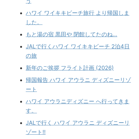
う
ハワイ ワイキキビーチ旅行 より帰国しま
した。
もと湯の宿 黒田や 閉館してたのね…
JALで行くハワイ ワイキキビーチ 2泊4日
の旅
新年のご挨拶 フライト計画 (2026)
帰国報告 ハワイ アウラニ ディズニーリゾ
ート
ハワイ アウラニディズニー へ行ってきま
す。
JALで行く ハワイ アウラニ ディズニーリ
ゾート!!