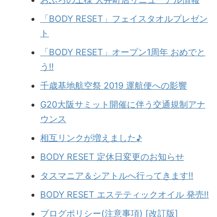
「BODY RESET」フェイスタオルプレゼン
ト
「BODY RESET」オープン1周年 おめでと
う!!
千歳基地航空祭 2019 運航便への影響
G20大阪サミット開催に伴う交通規制アナ
ウンス
相互リンクが増えました♪
BODY RESET 定休日変更のお知らせ
タスマニア＆シアトルへ行ってきます!!
BODY RESET エステティックオイル 発売!!
ブログポリシー(注意事項) [改訂版]