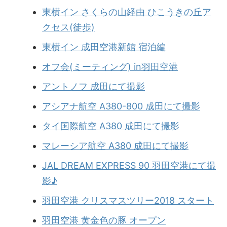
東横イン さくらの山経由 ひこうきの丘ア
クセス(徒歩)
東横イン 成田空港新館 宿泊編
オフ会(ミーティング) in羽田空港
アントノフ 成田にて撮影
アシアナ航空 A380-800 成田にて撮影
タイ国際航空 A380 成田にて撮影
マレーシア航空 A380 成田にて撮影
JAL DREAM EXPRESS 90 羽田空港にて撮
影♪
羽田空港 クリスマスツリー2018 スタート
羽田空港 黄金色の豚 オープン