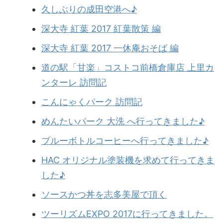
久しぶりの成田空港へ♪
深大寺 紅葉 2017 紅葉散策 編
深大寺 紅葉 2017 一休庵おそば 編
道の駅「甘楽」コストコ前橋倉庫店 上里カ
ンターレ 訪問記
こんにゃくパーク 訪問記
めんたいパーク 大洗 へ行ってきました♪
ブルーボトルコーヒーへ行ってきました♪
HAC オリジナル塗装機を求めて行ってきま
した♪
ソースかつ丼を志多美屋で頂く
ツーリズムEXPO 2017に行ってきました。