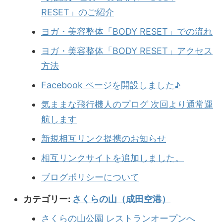
RESET」のご紹介
ヨガ・美容整体「BODY RESET」での流れ
ヨガ・美容整体「BODY RESET」アクセス
方法
Facebook ページを開設しました♪
気ままな飛行機人のプログ 次回より通常運
航します
新規相互リンク提携のお知らせ
相互リンクサイトを追加しました。
ブログポリシーについて
カテゴリー:
さくらの山（成田空港）
さくらの山公園 レストランオープンへ