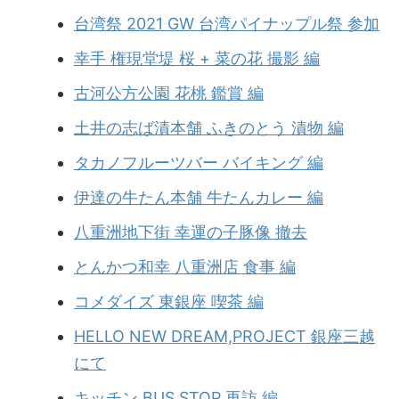
台湾祭 2021 GW 台湾パイナップル祭 参加
幸手 権現堂堤 桜 + 菜の花 撮影 編
古河公方公園 花桃 鑑賞 編
土井の志ば漬本舗 ふきのとう 漬物 編
タカノフルーツバー バイキング 編
伊達の牛たん本舗 牛たんカレー 編
八重洲地下街 幸運の子豚像 撤去
とんかつ和幸 八重洲店 食事 編
コメダイズ 東銀座 喫茶 編
HELLO NEW DREAM,PROJECT 銀座三越
にて
キッチン BUS STOP 再訪 編