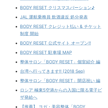
BODY RESET クリスマスバーション♪
JAL 運航乗務員 飲酒違反 処分発表
BODY RESET クレジット払い & チケット
制度 開始
BODY RESET 公式サイト オープン!!
BODY RESET 駐車場 MAP
整体サロン「BODY RESET」個室紹介 編
台湾へ行ってきます!! (2018 Sep)
整体サロン「BODY RESET」開店祝い 編
ロシア 極東5空港からの入国に限る電子ビ
ザ発給へ
【推薦】 ヨガ・美容整体「BODY