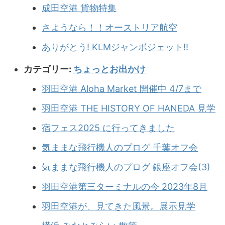
成田空港 貨物特集
さようなら！！オーストリア航空
ありがとう! KLMジャンボジェット!!
カテゴリー:
ちょっとお出かけ
羽田空港 Aloha Market 開催中 4/7まで
羽田空港 THE HISTORY OF HANEDA 見学
宿フェス2025 に行ってきました
気ままな飛行機人のプログ 千葉オフ会
気ままな飛行機人のプログ 銀座オフ会(3)
羽田空港第三ターミナルの今 2023年8月
羽田空港が、見てきた風景。展示見学