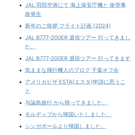
JAL 羽田空港にて 海上保安庁機と 衝突事
故発生
新年のご挨拶 フライト計画 (2024)
JAL B777-200ER 退役ツアー 行ってきまし
た。
JAL B777-200ER 退役ツアー 行ってきます
気ままな飛行機人のプログ 千葉オフ会
アメリカビザ ESTA(エスタ)申請に思うこ
と
与論島旅行 から帰ってきました。
モルディブから帰国いたしました。
シンガポールより帰国しました。