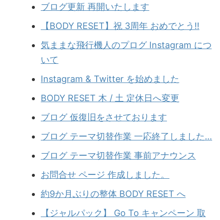
ブログ更新 再開いたします
【BODY RESET】祝 3周年 おめでとう!!
気ままな飛行機人のプログ Instagram につ
いて
Instagram & Twitter を始めました
BODY RESET 木 / 土 定休日へ変更
ブログ 仮復旧をさせております
ブログ テーマ切替作業 一応終了しました…
ブログ テーマ切替作業 事前アナウンス
お問合せ ページ 作成しました。
約9か月ぶりの整体 BODY RESET へ
【ジャルパック】 Go To キャンペーン 取