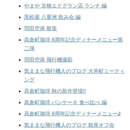
やまや 京橋エドグラン店 ランチ 編
黒松屋 八重洲 飲み会 編
羽田空港 散策
高倉町珈琲 6周年記念ディナーメニュー第
二弾
羽田空港 飛行機撮影
気ままな飛行機人のプログ 大井町ミーティ
ング
高倉町珈琲 秋の新作登場!!
高倉町珈琲 パンケーキ 食べ比べ 編
高倉町珈琲 6周年記念ディナーメニュー♪
気ままな飛行機人のプログ 銀座オフ会