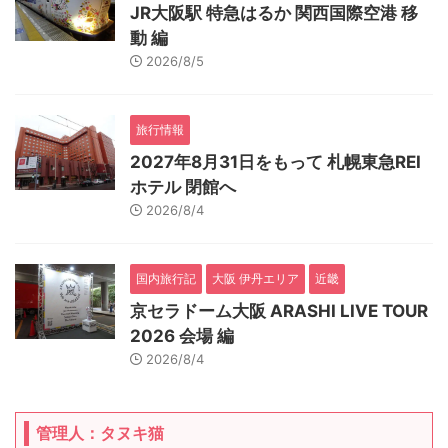
JR大阪駅 特急はるか 関西国際空港 移
動 編
2026/8/5
旅行情報
2027年8月31日をもって 札幌東急REI
ホテル 閉館へ
2026/8/4
国内旅行記
大阪 伊丹エリア
近畿
京セラドーム大阪 ARASHI LIVE TOUR
2026 会場 編
2026/8/4
管理人：タヌキ猫