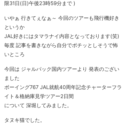
限31日(日)午後23時59分まで )
いやぁ 行きてぇなぁ～ 今回のツアーも飛行機好き
というか
JAL好きにはタマラナイ内容となっております(笑)
毎度 記事を書きながら自分でポチッとしそうで怖
いところ
今回は ジャルパック国内ツアーより 発表のござい
ました
ボーイング767 JAL就航40周年記念チャーターフラ
イト＆格納庫見学ツアー2日間
について 深堀してみました。
タヌキ猫でした。