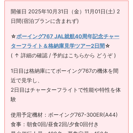
開催日 2025年10月31日（金）11月01日(土) 2
日間(宿泊プランに含まれず)
☆
ボーイング767 JAL就航40周年記念チャー
ターフライト＆格納庫見学ツアー2日間
☆
( ↑ 詳細の確認 / 予約はこちらから どうぞ )
1日目は格納庫にてボーイング767の機体を間
近で見学し、
2日目はチャーターフライトで性能や特性を体
験
使用予定機材：ボーイング767-300ER(A44)
食事：朝食0回/昼食2回/夕食0回付き