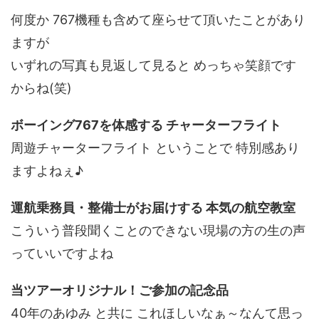
何度か 767機種も含めて座らせて頂いたことがあり
ますが
いずれの写真も見返して見ると めっちゃ笑顔です
からね(笑)
ボーイング767を体感する チャーターフライト
周遊チャーターフライト ということで 特別感あり
ますよねぇ♪
運航乗務員・整備士がお届けする 本気の航空教室
こういう普段聞くことのできない現場の方の生の声
っていいですよね
当ツアーオリジナル！ご参加の記念品
40年のあゆみ と共に これほしいなぁ～なんて思っ