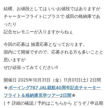
結構、お値段としては いいお値段ではありますが
チャーターフライトにプラスで 成田の格納庫であ
ったり
記念セレモニーが入りますからねぇ
今回の応募は 抽選応募となっております。
国内にて開催ですので、応募される方も多いことと
思いますが
ぜひ頑張ってみてください!!
開催日 2025年10月31日（金）11月01日(土) 2日間
☆
ボーイング767 JAL就航40周年記念チャーター
フライト＆格納庫見学ツアー2日間
☆
( ↑ 詳細の確認 / 予約はこちらから どうぞ / 申込期