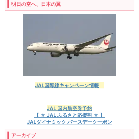
明日の空へ、日本の翼
JAL国際線キャンペーン情報
JAL 国内航空券予約
【 ☆ JAL ふるさと応援割 ☆ 】
JALダイナミック バースデークーポン
アーカイブ