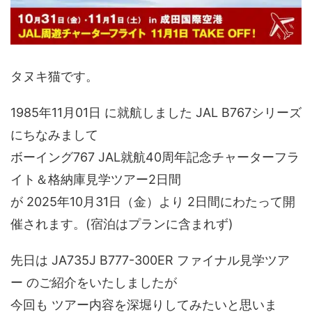
タヌキ猫です。
1985年11月01日 に就航しました JAL B767シリーズ
にちなみまして
ボーイング767 JAL就航40周年記念チャーターフラ
イト＆格納庫見学ツアー2日間
が 2025年10月31日（金）より 2日間にわたって開
催されます。(宿泊はプランに含まれず)
先日は JA735J B777-300ER ファイナル見学ツア
ー のご紹介をいたしましたが
今回も ツアー内容を深堀りしてみたいと思いま