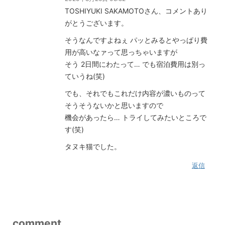
TOSHIYUKI SAKAMOTOさん、コメントあり
がとうございます。
そうなんですよねぇ パッとみるとやっぱり費
用が高いなァって思っちゃいますが
そう 2日間にわたって… でも宿泊費用は別っ
ていうね(笑)
でも、それでもこれだけ内容が濃いものって
そうそうないかと思いますので
機会があったら… トライしてみたいところで
す(笑)
タヌキ猫でした。
返信
comment