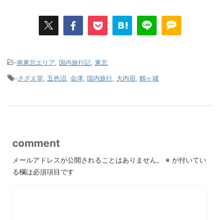
-
南東北エリア
,
国内旅行記
,
東北
-
さざえ堂
,
五色沼
,
会津
,
国内旅行
,
大内宿
,
鶴ヶ城
comment
メールアドレスが公開されることはありません。
※
が付いてい
る欄は必須項目です