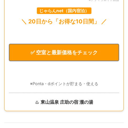
じゃらんnet（国内宿泊）
＼ 20日から「お得な10日間」 ／
✅ 空室と最新価格をチェック
※Ponta・dポイントが貯まる・使える
♨️
東山温泉 庄助の宿 瀧の湯