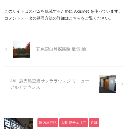
このサイトはスパムを低減するために Akismet を使っています。
コメントデータの処理方法の詳細はこちらをご覧ください
。
五色沼自然探勝路 散策 編
JAL 鹿児島空港サクララウンジ リニュー
アルアナウンス
国内旅行記
大阪 伊丹エリア
近畿