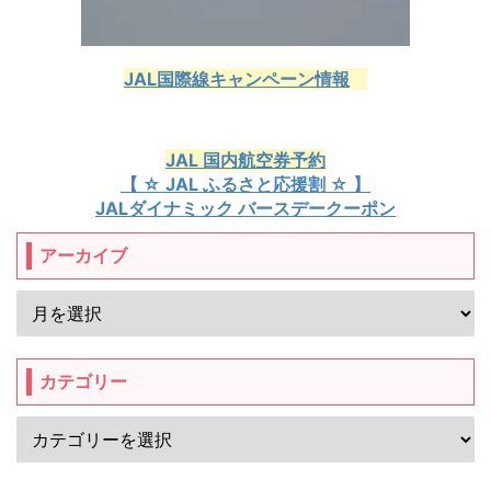
JAL国際線キャンペーン情報
JAL 国内航空券予約
【 ☆ JAL ふるさと応援割 ☆ 】
JALダイナミック バースデークーポン
アーカイブ
カテゴリー