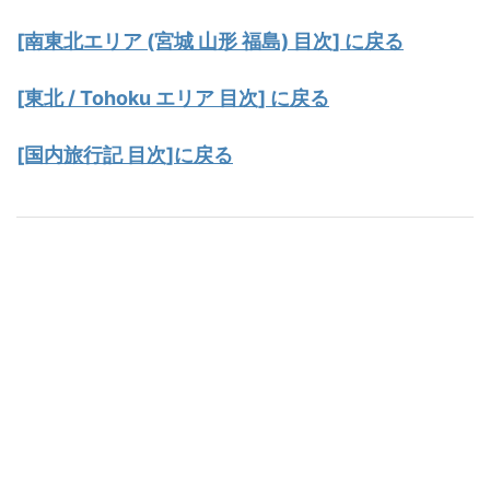
[南東北エリア (宮城 山形 福島) 目次] に戻る
[東北 / Tohoku エリア 目次] に戻る
[国内旅行記 目次]に戻る