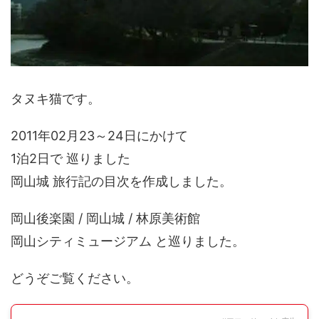
タヌキ猫です。
2011年02月23～24日にかけて
1泊2日で 巡りました
岡山城 旅行記の目次を作成しました。
岡山後楽園 / 岡山城 / 林原美術館
岡山シティミュージアム と巡りました。
どうぞご覧ください。