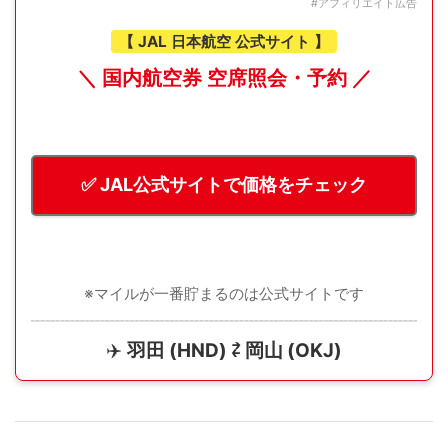
#アフィリエイト広告
【 JAL 日本航空 公式サイト 】
＼ 国内航空券 空席照会・予約 ／
✅ JAL公式サイトで価格をチェック
※マイルが一番貯まるのは公式サイトです
✈️
羽田 (HND) ⇄ 岡山 (OKJ)