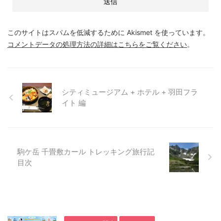
このサイトはスパムを低減するために Akismet を使っています。
コメントデータの処理方法の詳細はこちらをご覧ください
。
シティミュージアム + ホテル + 羽田フラ
イト 編
駒ケ岳 千畳敷カール トレッキング旅行記
目次