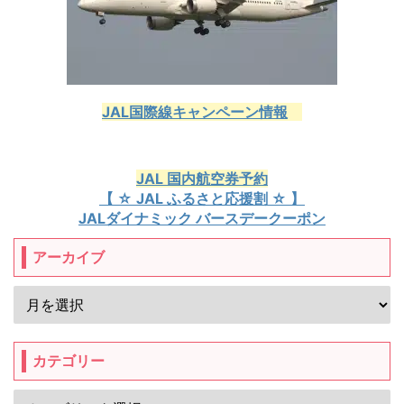
JAL国際線キャンペーン情報
JAL 国内航空券予約
【 ☆ JAL ふるさと応援割 ☆ 】
JALダイナミック バースデークーポン
アーカイブ
カテゴリー