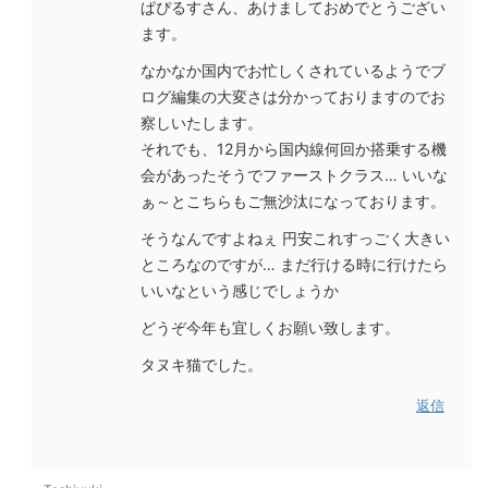
ぱぴるすさん、あけましておめでとうござい
ます。
なかなか国内でお忙しくされているようでブ
ログ編集の大変さは分かっておりますのでお
察しいたします。
それでも、12月から国内線何回か搭乗する機
会があったそうでファーストクラス… いいな
ぁ～とこちらもご無沙汰になっております。
そうなんですよねぇ 円安これすっごく大きい
ところなのですが… まだ行ける時に行けたら
いいなという感じでしょうか
どうぞ今年も宜しくお願い致します。
タヌキ猫でした。
返信