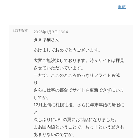
返信
ぱぴるす
2026年1月3日 16:14
タヌキ猫さん
あけましておめでとうございます。
大変ご無沙汰しております。時々サイトは拝見
させていただいています。
一方で、ここのところめっきりフライトも減
り、
さらに仕事の都合でサイトを更新できずにいま
してが、
12月上旬に札幌往復、さらに年末年始の帰省に
と
久しぶりにJALの翼にお世話になりました。
まあ国内線ということで、おっ！という驚きも
あまりないのですが、