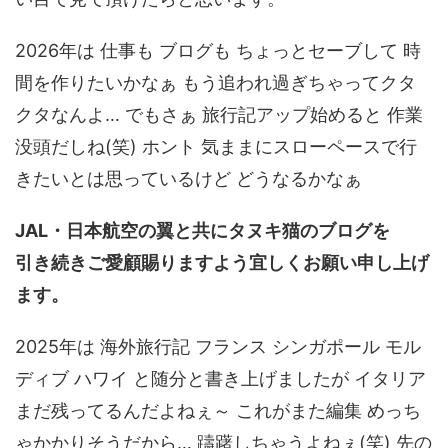
2026年は 仕事も ブログも ちょっとセーブして 時
間を作りたいかなぁ もう追われ過ぎちゃってクタ
クタなんよ… でもさぁ 旅行記アップ始めると 作業
没頭だしね(笑) ホント 気ままにスローペースで行
きたいとは思っているけど どうなるかなぁ
JAL・日本航空の翼と共にタヌキ猫のブログを
引き続きご愛顧賜りますよう宜しくお願い申し上げ
ます。
2025年は 海外旅行記 フランス シンガポール モル
ディブ ハワイ と随分と書き上げましたが イタリア
まだ残ってるんだよねぇ～ これがまた編集 めっち
ゃかかりそうだから… 躊躇しちゃうよねぇ(笑) 先の