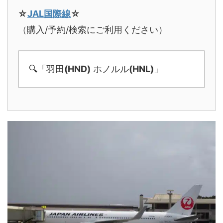
☆
JAL国際線
☆
（購入/予約/検索にご利用ください）
🔍「羽田
(HND)
ホノルル
(HNL)
」