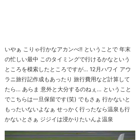
いやぁ こりゃ行かなアカンべ!! ということで 年末
の忙しい最中 このタイミングで行けるかなという
ところを模索したところですが… 12月ハワイ アウ
ラニ旅行記作成もあったり 旅行費用など計算して
たら… あらま 意外と大分するのねぇ… ということ
でこちらは一旦保留です(笑) でもさぁ 行かないと
もったいないよなぁ せっかく行ったなら温泉も行
かないとさぁ ジジイは浸かりたいんよ温泉