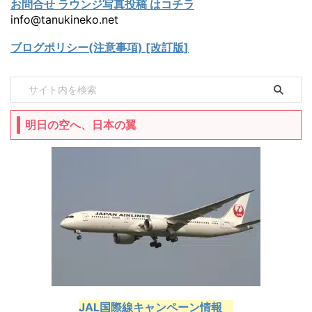
お問合せ ラウンジ写真投稿 はコチラ
info@tanukineko.net
ブログポリシー(注意事項) [改訂版]
明日の空へ、日本の翼
JAL国際線キャンペーン情報