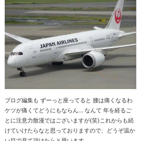
ブログ編集も ずーっと座ってると 腰は痛くなるわ
ケツが痛くてどうにもならん… なんて 年を経るご
とに注意力散漫ではございますが(笑)これからも続
けていけたらなと思っておりますので、どうぞ温か
い目で見て頂けたらと思います。