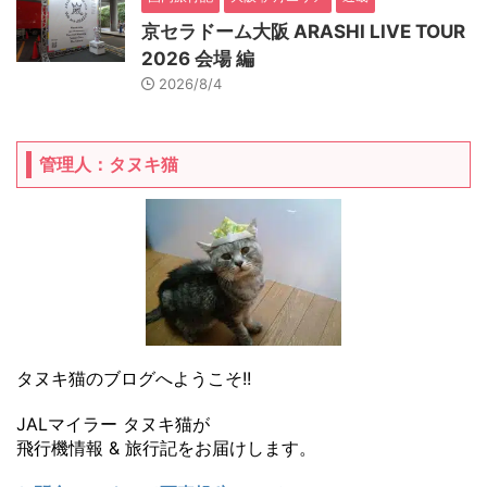
京セラドーム大阪 ARASHI LIVE TOUR
2026 会場 編
2026/8/4
管理人：タヌキ猫
タヌキ猫のブログへようこそ!!
JALマイラー タヌキ猫が
飛行機情報 & 旅行記をお届けします。