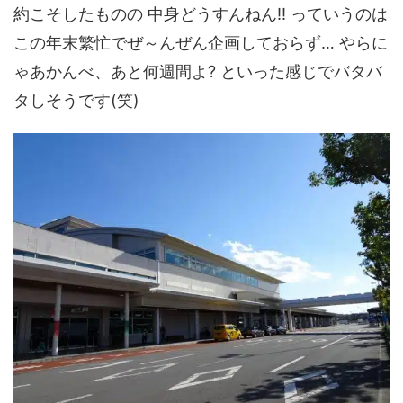
約こそしたものの 中身どうすんねん!! っていうのは
この年末繁忙でぜ～んぜん企画しておらず… やらに
ゃあかんべ、あと何週間よ? といった感じでバタバ
タしそうです(笑)