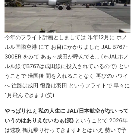
今年のフライト計画としましては 昨年12月に ホノ
ルル国際空港 にて お目にかかりました JAL B767-
300ER をみて あぁ～成田が呼んでる… (←JALホノ
ルル線でB767は成田線に投入されているので) とい
うことで 帰国後 間を入れることなく 再びのハワイ
へ 往路は成田 復路は羽田 というフライトで 早々に
1月飛んできます(笑)
やっぱりねぇ 私の人生に JAL/日本航空がない って
いうのはありえないわぁ(笑)
ということで 2026年
は速攻 鶴丸乗り行ってきます♪ とはいえ 勢いで予