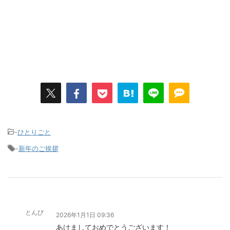
-
ひとりごと
-
新年のご挨拶
とんび
2026年1月1日 09:36
あけましておめでとうございます！