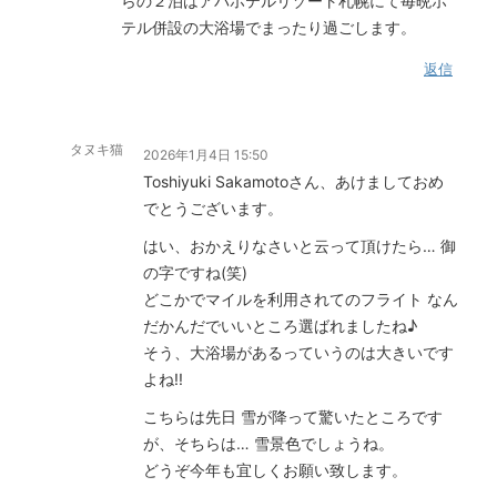
らの２泊はアパホテルリゾート札幌にて毎晩ホ
テル併設の大浴場でまったり過ごします。
返信
タヌキ猫
2026年1月4日 15:50
Toshiyuki Sakamotoさん、あけましておめ
でとうございます。
はい、おかえりなさいと云って頂けたら… 御
の字ですね(笑)
どこかでマイルを利用されてのフライト なん
だかんだでいいところ選ばれましたね♪
そう、大浴場があるっていうのは大きいです
よね!!
こちらは先日 雪が降って驚いたところです
が、そちらは… 雪景色でしょうね。
どうぞ今年も宜しくお願い致します。