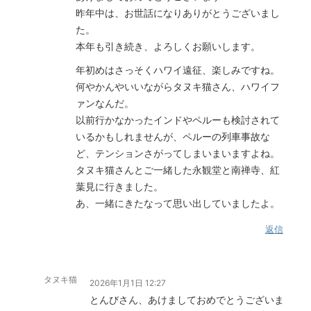
昨年中は、お世話になりありがとうございまし
た。
本年も引き続き、よろしくお願いします。
年初めはさっそくハワイ遠征、楽しみですね。
何やかんやいいながらタヌキ猫さん、ハワイフ
ァンなんだ。
以前行かなかったインドやペルーも検討されて
いるかもしれませんが、ペルーの列車事故な
ど、テンションさがってしまいまいますよね。
タヌキ猫さんとご一緒した永観堂と南禅寺、紅
葉見に行きました。
あ、一緒にきたなって思い出していましたよ。
返信
タヌキ猫
2026年1月1日 12:27
とんびさん、あけましておめでとうございま