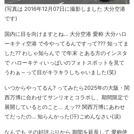
(写真は 2016年12月07日に撮影しました 大分空港
です)
国内に目を向けますとね… 大分空港 愛称 大分ハロ
ーキティ空港 で今やってるんですって??? 知ってま
した?? わしゃ知らんで で年末 とある方のインスタ
で ハローキティいっぱいのフォトスポットを見て
うわぁ～って目がキラキラしちゃいました(笑)
いつからやってるん? ってみたら2025年の大阪・関
西万博に合わせてサンリオとコラボし、期間限定で
展開しているとのこと… えッ?? 関西万博にあわせ
てだったの… 知らんかった(汗)ごめんなさい(涙)
なんでも その好評ぶりから 期間を延長して 愛称使