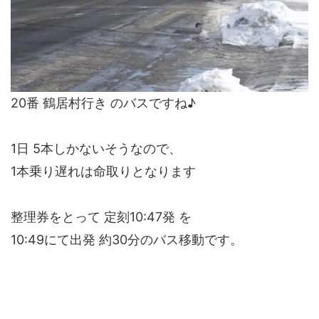
20番 鶴居村行き のバスですね♪
1日 5本しかないそうなので、
1本乗り遅れは命取りとなります
整理券をとって 定刻10:47発 を
10:49にて出発 約30分のバス移動です。