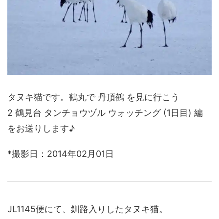
タヌキ猫です。鶴丸で 丹頂鶴 を見に行こう
2 鶴見台 タンチョウヅル ウォッチング (1日目) 編
をお送りします♪
*撮影日：2014年02月01日
JL1145便にて、釧路入りしたタヌキ猫。