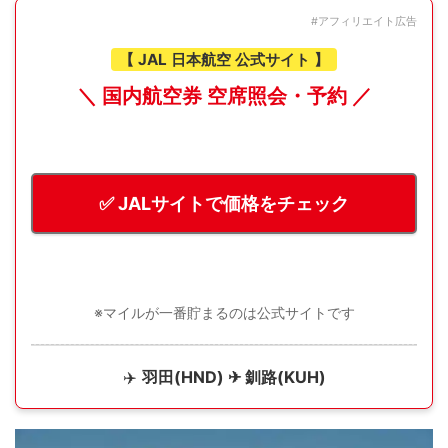
#アフィリエイト広告
【 JAL 日本航空 公式サイト 】
＼ 国内航空券 空席照会・予約 ／
✅ JALサイトで価格をチェック
※マイルが一番貯まるのは公式サイトです
✈️
羽田(HND) ✈ 釧路(KUH)