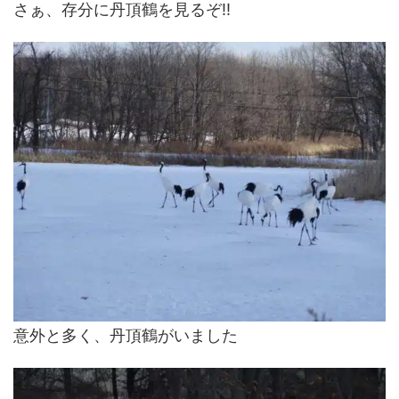
さぁ、存分に丹頂鶴を見るぞ!!
意外と多く、丹頂鶴がいました