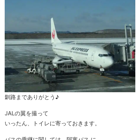
釧路までありがとう♪
JALの翼を撮って
いったん、トイレに寄っておきます。
バスの乗継に関しては、阿寒バス に