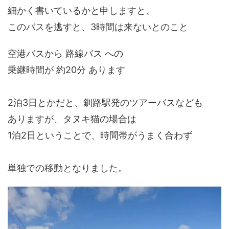
細かく書いているかと申しますと、
このバスを逃すと、3時間は来ないとのこと
空港バスから 路線バス への
乗継時間が 約20分 あります
2泊3日とかだと、釧路駅発のツアーバスなども
ありますが、タヌキ猫の場合は
1泊2日ということで、時間帯がうまく合わず
単独での移動となりました。