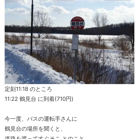
定刻11:18 のところ
11:22 鶴見台 に到着(710円)
今一度、バスの運転手さんに
鶴見台の場所を聞くと、
道路を渡ってすぐそこ とのこと