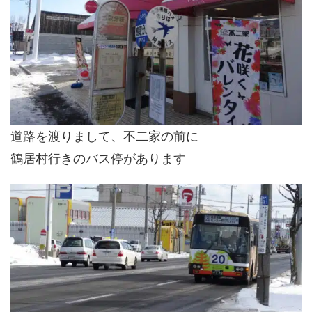
道路を渡りまして、不二家の前に
鶴居村行きのバス停があります