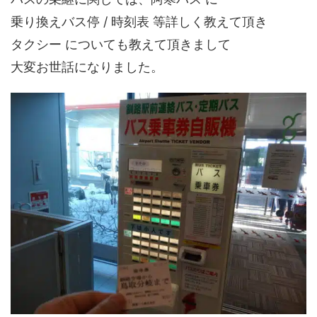
乗り換えバス停 / 時刻表 等詳しく教えて頂き
タクシー についても教えて頂きまして
大変お世話になりました。