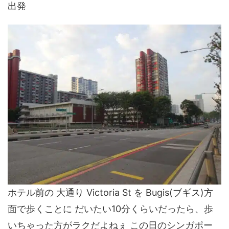
出発
ホテル前の 大通り Victoria St を Bugis(ブギス)方
面で歩くことに だいたい10分くらいだったら、歩
いちゃった方がラクだよねぇ この日のシンガポー