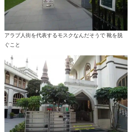
アラブ人街を代表するモスクなんだそうで 靴を脱
ぐこと