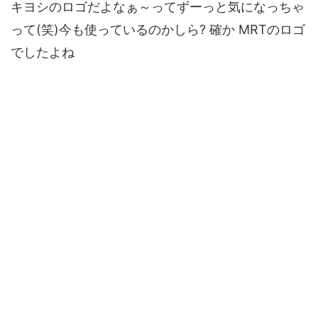
キヨシのロゴだよなぁ～ってずーっと気になっちゃ
って(笑)今も使っているのかしら? 確か MRTのロゴ
でしたよね