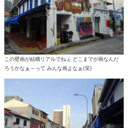
この壁画が結構リアルでねぇ どこまでが画なんだ
ろうかなぁ～って みんな画よなぁ(笑)