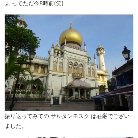
ぁ ってただ今8時前(笑)
振り返ってみての サルタンモスク は荘厳でござい
ました。