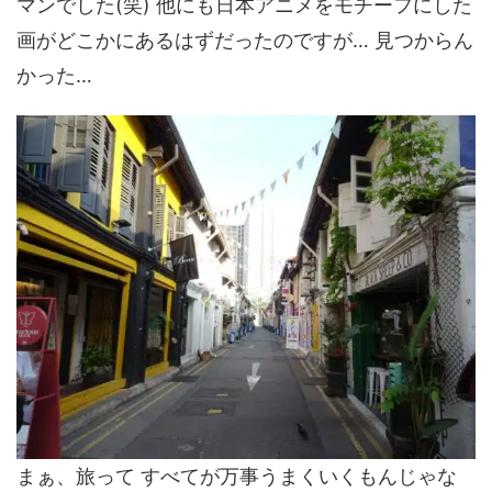
マンでした(笑) 他にも日本アニメをモチーフにした
画がどこかにあるはずだったのですが… 見つからん
かった…
まぁ、旅って すべてが万事うまくいくもんじゃな