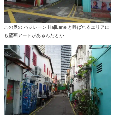
この奥の ハジレーン HajiLane と呼ばれるエリアに
も壁画アートがあるんだとか