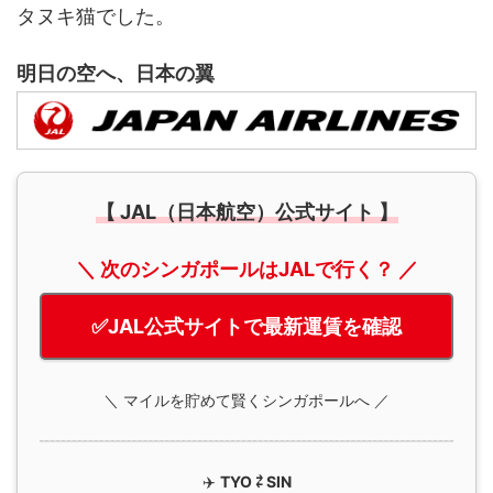
タヌキ猫でした。
明日の空へ、日本の翼
【 JAL（日本航空）公式サイト 】
＼ 次のシンガポールはJALで行く？ ／
✅JAL公式サイトで最新運賃を確認
＼ マイルを貯めて賢くシンガポールへ ／
✈️
TYO ⇄ SIN