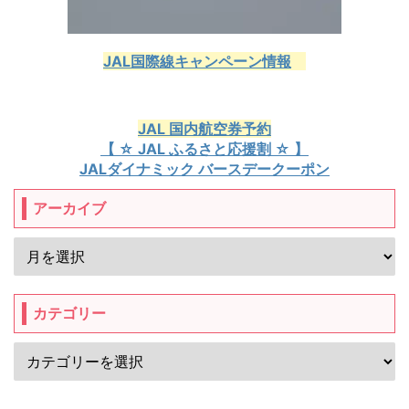
JAL国際線キャンペーン情報
JAL 国内航空券予約
【 ☆ JAL ふるさと応援割 ☆ 】
JALダイナミック バースデークーポン
アーカイブ
カテゴリー