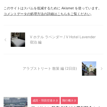
このサイトはスパムを低減するために Akismet を使っています。
コメントデータの処理方法の詳細はこちらをご覧ください
。
V ホテル ラベンダー / V Hotel Lavender
宿泊 編
アラブストリート 散策 編 (2日目)
成田・羽田空港ネタ
飛行機ネタ