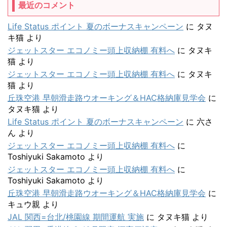
最近のコメント
Life Status ポイント 夏のボーナスキャンペーン
に
タヌ
キ猫
より
ジェットスター エコノミー頭上収納棚 有料へ
に
タヌキ
猫
より
ジェットスター エコノミー頭上収納棚 有料へ
に
タヌキ
猫
より
丘珠空港 早朝滑走路ウオーキング＆HAC格納庫見学会
に
タヌキ猫
より
Life Status ポイント 夏のボーナスキャンペーン
に
六さ
ん
より
ジェットスター エコノミー頭上収納棚 有料へ
に
Toshiyuki Sakamoto
より
ジェットスター エコノミー頭上収納棚 有料へ
に
Toshiyuki Sakamoto
より
丘珠空港 早朝滑走路ウオーキング＆HAC格納庫見学会
に
キュウ親
より
JAL 関西=台北/桃園線 期間運航 実施
に
タヌキ猫
より