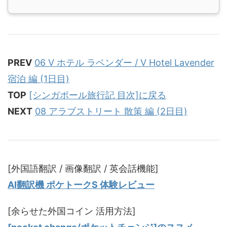
PREV
06 V ホテル ラベンダー / V Hotel Lavender
宿泊 編 (1日目)
TOP
[シンガポール旅行記 目次]に戻る
NEXT
08 アラブストリート 散策 編 (2日目)
[外国語翻訳 / 画像翻訳 / 英会話機能]
AI翻訳機 ポケトークS 体験レビュー
[余らせた外国コイン 活用方法]