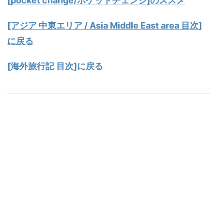
[pocket change/ポケットチェンジ]のススメ
[アジア 中東エリア / Asia Middle East area 目次]
に戻る
[海外旅行記 目次]に戻る