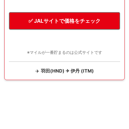
✅ JALサイトで価格をチェック
※マイルが一番貯まるのは公式サイトです
✈️
羽田(HND) ✈ 伊丹 (ITM)