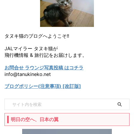
タヌキ猫のブログへようこそ!!
JALマイラー タヌキ猫が
飛行機情報 & 旅行記をお届けします。
お問合せ ラウンジ写真投稿 はコチラ
info@tanukineko.net
ブログポリシー(注意事項) [改訂版]
明日の空へ、日本の翼