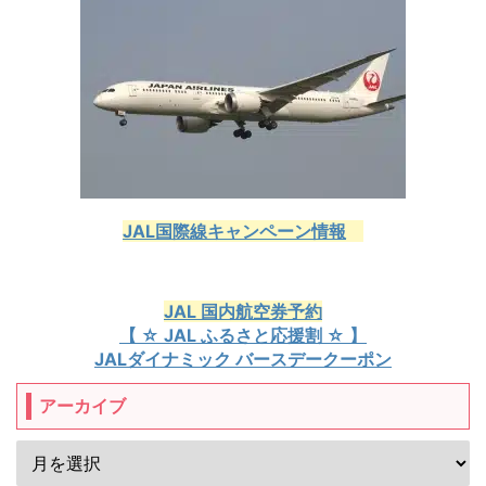
JAL国際線キャンペーン情報
JAL 国内航空券予約
【 ☆ JAL ふるさと応援割 ☆ 】
JALダイナミック バースデークーポン
アーカイブ