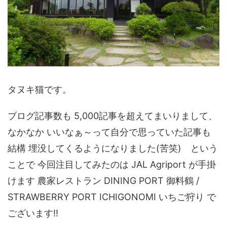
タヌキ猫です。
ブログ記事数も 5,000記事を超えてまいりまして、
なかなか いいなぁ～って自分で思っていた記事も
結構 埋没してくるようになりました(苦笑) という
ことで 今回注目してみたのは JAL Agriport が手掛
けます 農家レストラン DINING PORT 御料鶴 /
STRAWBERRY PORT ICHIGONOMI いちご狩り で
ございます!!