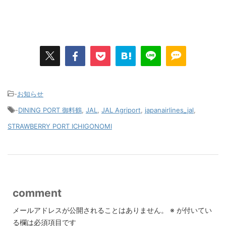
-
お知らせ
-
DINING PORT 御料鶴
,
JAL
,
JAL Agriport
,
japanairlines_jal
,
STRAWBERRY PORT ICHIGONOMI
comment
メールアドレスが公開されることはありません。
※
が付いてい
る欄は必須項目です