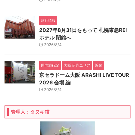
旅行情報
2027年8月31日をもって 札幌東急REI
ホテル 閉館へ
2026/8/4
国内旅行記
大阪 伊丹エリア
近畿
京セラドーム大阪 ARASHI LIVE TOUR
2026 会場 編
2026/8/4
管理人：タヌキ猫