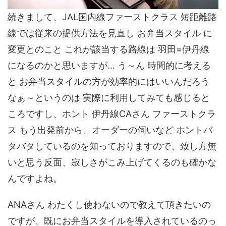
続きまして、JAL国内線ファーストクラス 短距離路
線では従来の提供方法を見直し お弁当スタイル に
変更とのこと これが該当する路線は 羽田=伊丹線
になるのかと思いますが… う～ん 時間的に考える
と お弁当スタイルの方が効率的にはいいんだろう
なぁ～というのは 実際に利用してみても感じると
ころですし、ホント 伊丹線CAさん ファーストクラ
ス もう出発前から、オーダーの伺いなど ホントバ
タバタしているのを知っておりますので、致し方無
いと思う反面、寂しさがこみ上げてくるのも確かな
んですよね。
ANAさん わたくし使わないので教えて頂きたいの
ですが、既にお弁当スタイルを導入されているのっ