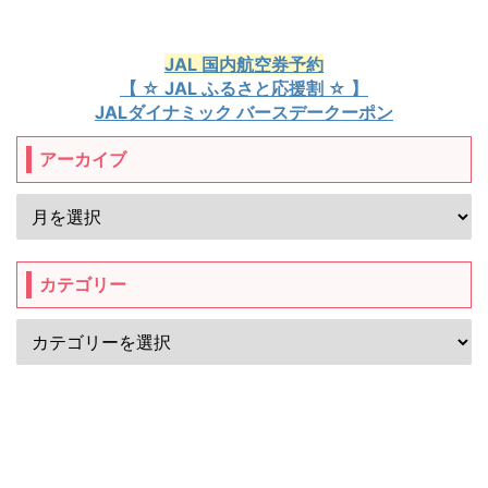
JAL 国内航空券予約
【 ☆ JAL ふるさと応援割 ☆ 】
JALダイナミック バースデークーポン
アーカイブ
カテゴリー