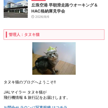
丘珠空港 早朝滑走路ウオーキング＆
HAC格納庫見学会
2026/8/6
管理人：タヌキ猫
タヌキ猫のブログへようこそ!!
JALマイラー タヌキ猫が
飛行機情報 & 旅行記をお届けします。
お問合せ ラウンジ写真投稿 はコチラ