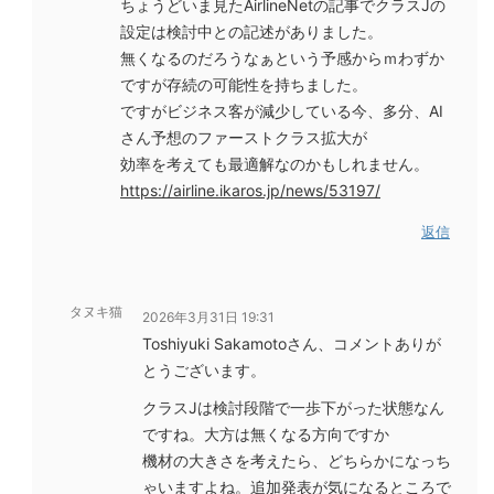
ちょうどいま見たAirlineNetの記事でクラスJの
設定は検討中との記述がありました。
無くなるのだろうなぁという予感からｍわずか
ですが存続の可能性を持ちました。
ですがビジネス客が減少している今、多分、AI
さん予想のファーストクラス拡大が
効率を考えても最適解なのかもしれません。
https://airline.ikaros.jp/news/53197/
返信
タヌキ猫
2026年3月31日 19:31
Toshiyuki Sakamotoさん、コメントありが
とうございます。
クラスJは検討段階で一歩下がった状態なん
ですね。大方は無くなる方向ですか
機材の大きさを考えたら、どちらかになっち
ゃいますよね。追加発表が気になるところで