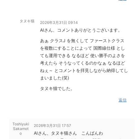
タヌキ猫
2026年3月31日 09:14
AIさん、コメントありがとうございます。
あぁ クラスJ を無くして ファーストクラス
を複数にすることによって 国際線仕様 とし
ても運用できる なるほど 使い勝手のよさを
考えたら そうなってくるのかなぁ なるほど
ねぇ～ とコメントを拝見しながら納得してし
まいました(笑)
タヌキ猫でした。
返信
Toshiyuki
2026年3月31日 17:57
Sakamot
AIさん、タヌキ猫さん こんばんわ
o