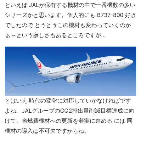
といえば JALが保有する機材の中で一番機数の多い
シリーズかと思います。個人的にも B737-800 好き
でしたので とうとうこの機材も変わっていくのか
ぁ～という寂しさもあるところですが…
とはいえ 時代の変化に対応していかなければです
よね。JALグループのCO2排出量削減目標達成に向
けて、省燃費機材への更新を着実に進める には 同
機材の導入は不可欠ですからね。