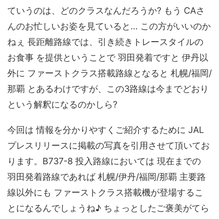
ていうのは、どのクラスなんだろうか? もう CAさ
んのお忙しいお姿を見ていると… この方がいいのか
ねぇ 長距離路線では、引き続きトレースタイルの
お食事 を提供ということで 羽田発着ですと 伊丹以
外に ファーストクラス搭載路線となると 札幌/福岡/
那覇 とあるわけですが、この3路線は今までどおり
という解釈になるのかしら?
今回は 情報を分かりやすくご紹介するために JAL
プレスリリースに掲載の写真を引用させて頂いてお
ります。B737-8 投入路線においては 現在までの
羽田発着路線であれば 札幌/伊丹/福岡/那覇 主要路
線以外にも ファーストクラス搭載機が登場するこ
とになるんでしょうね♪ ちょっとしたご褒美がてら