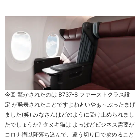
今回 驚かされたのは B737-8 ファーストクラス設
定 が発表されたことですよね♪ いやぁ～ぶったまげ
ました(笑) みなさんはどのように受け止められまし
たでしょうか? タヌキ猫は よっぽどビジネス需要が
コロナ禍以降落ち込んで、違う切り口で攻めること