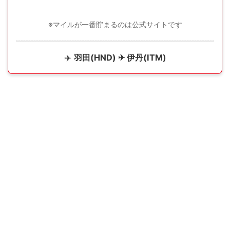
※マイルが一番貯まるのは公式サイトです
✈️
羽田(HND) ✈ 伊丹(ITM)