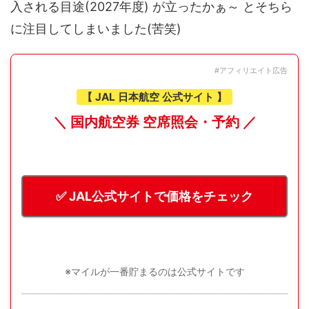
入される目途(2027年度) が立ったかぁ～ とそちら
に注目してしまいました(苦笑)
#アフィリエイト広告
【 JAL 日本航空 公式サイト 】
＼ 国内航空券 空席照会・予約 ／
✅ JAL公式サイトで価格をチェック
※マイルが一番貯まるのは公式サイトです