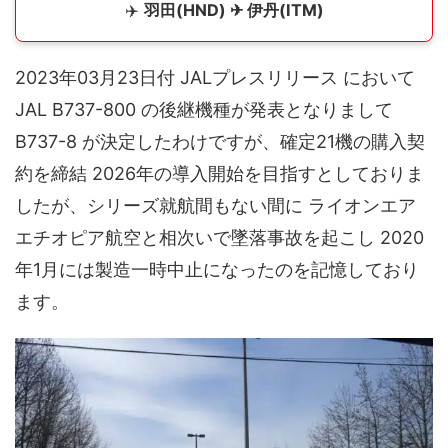
✈️
羽田(HND) ✈ 伊丹(ITM)
2023年03月23日付 JALプレスリリース において
JAL B737-800 の後継機種が発表となりまして
B737-8 が決定したわけですが、確定21機の購入契
約を締結 2026年の導入開始を目指すとしておりま
したが、シリーズ就航間もない間に ライオンエア
エチオピア航空と相次いで墜落事故を起こし 2020
年1月には製造一時中止になったのを記憶しており
ます。