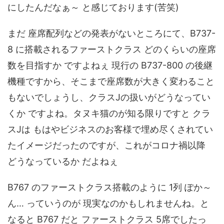
にしたんだなぁ～ と感じております(苦笑)
まだ 座席配列などの発表がないところにて、B737-
8 に搭載されるファーストクラス どのくらいの座席
数を目指すか ですよねぇ 現行の B737-800 の後継
機種ですから、そこまで座席数が大きく変わること
もないでしょうし、クラスJの扱いがどうなってい
くか ですよね。タヌキ猫のが知る限りですと クラ
スJは もはやビジネスのお客様で埋め尽くされてい
たイメージだったのですが、これがコロナ禍以降
どうなっているか だよねぇ
B767 のファーストクラス搭載のように 1列 ぽか～
ん… っていうのが 現実なのかもしれませんね。と
なると B767 だと ファーストクラス 5席でしたっ