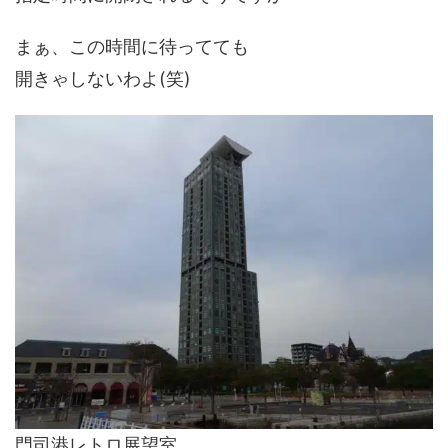
まぁ、この時間に待ってても
開きゃしないわよ(笑)
門司港レトロ展望室