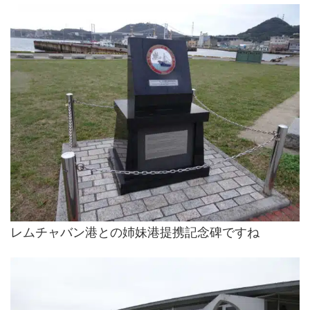
レムチャバン港との姉妹港提携記念碑ですね