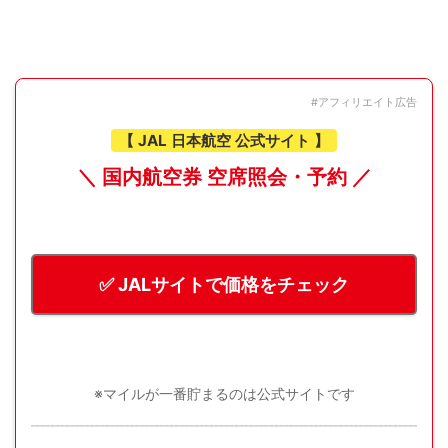
#アフィリエイト広告
【 JAL 日本航空 公式サイト 】
＼ 国内航空券 空席照会・予約 ／
✅ JALサイトで価格をチェック
※マイルが一番貯まるのは公式サイトです