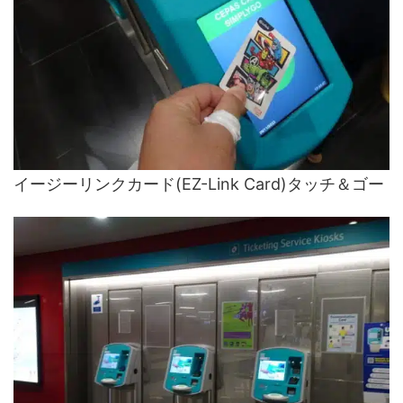
イージーリンクカード(EZ-Link Card)タッチ＆ゴー