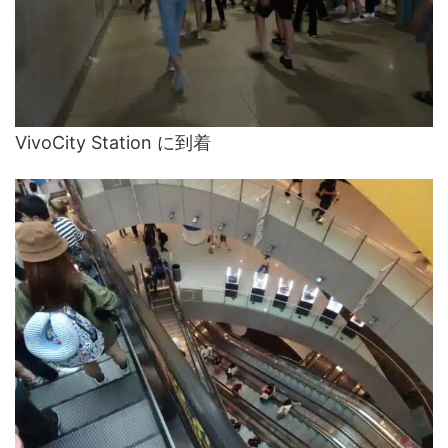
VivoCity Station に到着