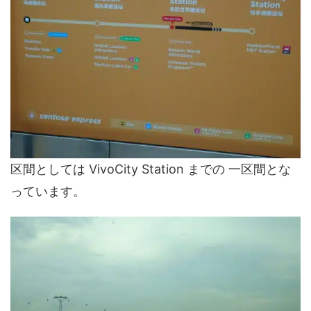
区間としては VivoCity Station までの 一区間とな
っています。