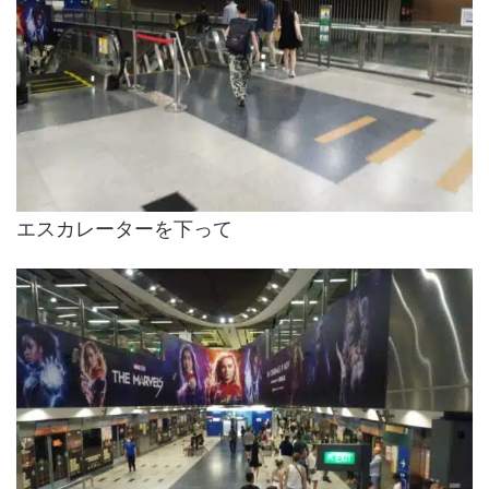
エスカレーターを下って