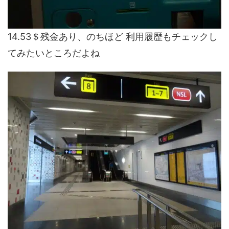
14.53＄残金あり、のちほど 利用履歴もチェックし
てみたいところだよね