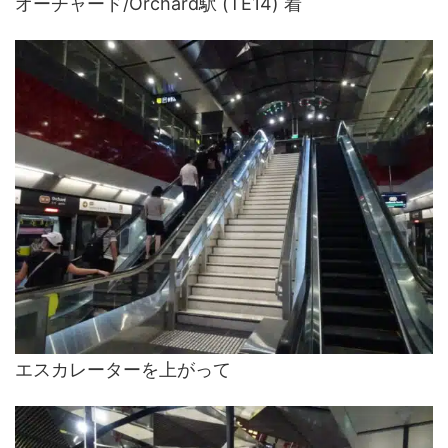
オーチャード/Orchard駅 (TE14) 着
エスカレーターを上がって