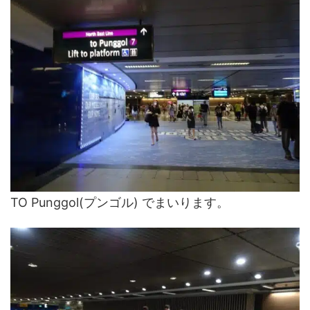
TO Punggol(プンゴル) でまいります。