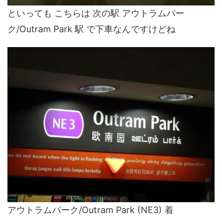
といっても こちらは 次の駅 アウトラムパー
ク/Outram Park 駅 で下車なんですけどね
アウトラムパーク/Outram Park (NE3) 着