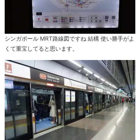
シンガポール MRT路線図ですね 結構 使い勝手がよ
くて重宝してると思います。