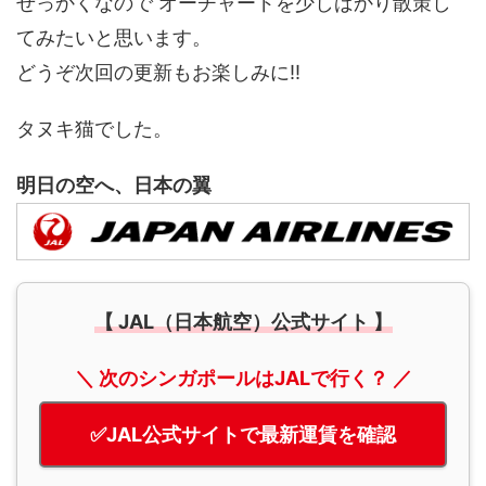
せっかくなので オーチャードを少しばかり散策し
てみたいと思います。
どうぞ次回の更新もお楽しみに!!
タヌキ猫でした。
明日の空へ、日本の翼
【 JAL（日本航空）公式サイト 】
＼ 次のシンガポールはJALで行く？ ／
✅JAL公式サイトで最新運賃を確認