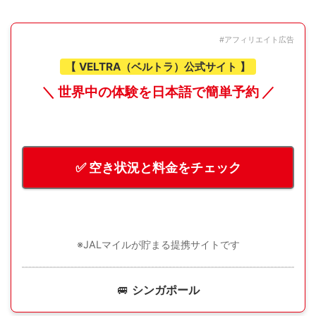
#アフィリエイト広告
【 VELTRA（ベルトラ）公式サイト 】
＼ 世界中の体験を日本語で簡単予約 ／
✅ 空き状況と料金をチェック
※JALマイルが貯まる提携サイトです
🚐
シンガポール