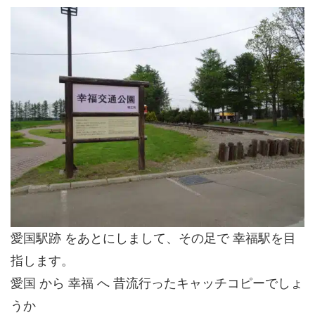
愛国駅跡 をあとにしまして、その足で 幸福駅を目
指します。
愛国 から 幸福 へ 昔流行ったキャッチコピーでしょ
うか