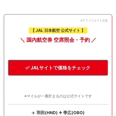
#アフィリエイト広告
【 JAL 日本航空 公式サイト 】
＼ 国内航空券 空席照会・予約 ／
✅ JALサイトで価格をチェック
※マイルが一番貯まるのは公式サイトです
✈️
羽田(HND) ✈ 帯広(OBO)