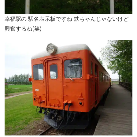
幸福駅の 駅名表示板ですね 鉄ちゃんじゃないけど
興奮するね(笑)