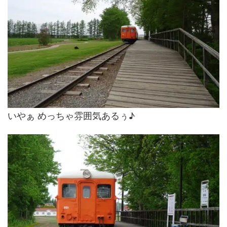
いやぁ めっちゃ雰囲気あるぅ♪