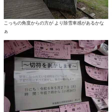
こっちの角度からの方が より除雪車感があるかな
ぁ