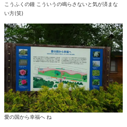
こうふくの鐘 こういうの鳴らさないと気が済まな
い方(笑)
愛の国から幸福へ ね