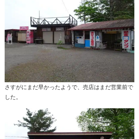
さすがにまだ早かったようで、売店はまだ営業前で
した。