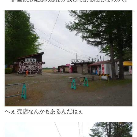
へぇ 売店なんかもあるんだねぇ