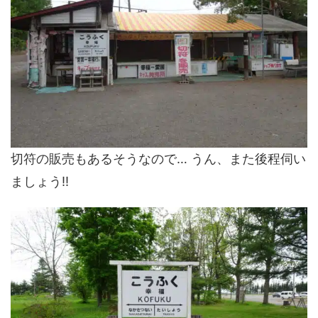
切符の販売もあるそうなので… うん、また後程伺い
ましょう!!