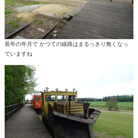
長年の年月で かつての線路はまるっきり無くなっ
ていますね