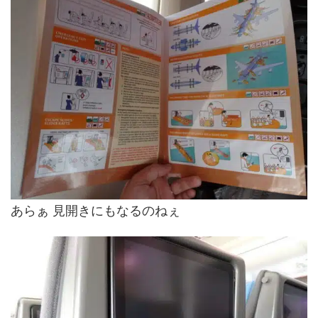
あらぁ 見開きにもなるのねぇ