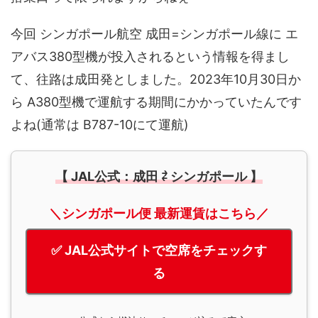
今回 シンガポール航空 成田=シンガポール線に エ
アバス380型機が投入されるという情報を得まし
て、往路は成田発としました。2023年10月30日か
ら A380型機で運航する期間にかかっていたんです
よね(通常は B787-10にて運航)
【 JAL公式：成田 ⇄ シンガポール 】
＼シンガポール便 最新運賃はこちら／
✅ JAL公式サイトで空席をチェックす
る