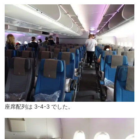
座席配列は 3-4-3 でした。