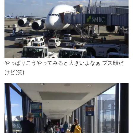
やっぱりこうやってみると大きいよなぁ ブス顔だ
けど(笑)