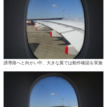
誘導路へと向かい中、大きな翼では動作確認を実施