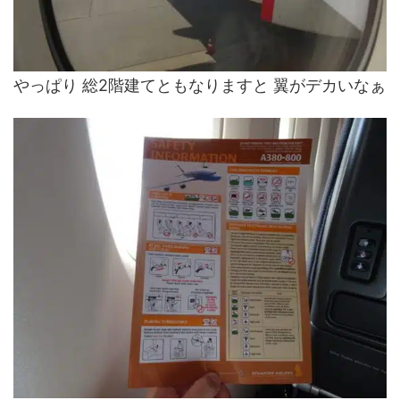
やっぱり 総2階建てともなりますと 翼がデカいなぁ