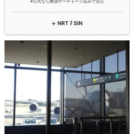
※公式なら燃油サーチャージ込みで安心
✈️
NRT ⇄ SIN