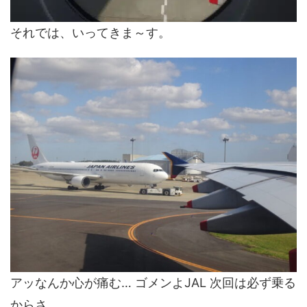
それでは、いってきま～す。
アッなんか心が痛む… ゴメンよJAL 次回は必ず乗る
からさ