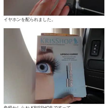
イヤホンを配られました。
免税かしらね KRISSHOP ですって