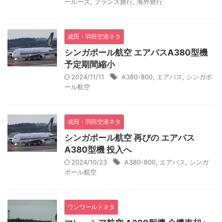
ールーズ
,
フランス旅行
,
海外旅行
成田・羽田空港ネタ
シンガポール航空 エアバスA380型機
予定期間縮小
2024/11/11
A380-800
,
エアバス
,
シンガポ
ール航空
成田・羽田空港ネタ
シンガポール航空 再びの エアバス
A380型機 投入へ
2024/10/23
A380-800
,
エアバス
,
シンガ
ポール航空
ワンワールドネタ