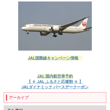
JAL国際線キャンペーン情報
JAL 国内航空券予約
【 ☆ JAL ふるさと応援割 ☆ 】
JALダイナミック バースデークーポン
アーカイブ