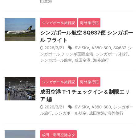
田空港
シンガポール旅行記
海外旅行記
シンガポール航空 SQ637便 シンガポー
ル フライト
2026/3/21
9V-SKV
,
A380-800
,
SQ637
,
シ
ンガポール チャンギ国際空港
,
シンガポール旅行
,
シンガポール航空
,
成田空港
,
海外旅行
シンガポール旅行記
海外旅行記
成田空港 T-1 チェックイン & 制限エリ
ア 編
2026/3/21
9V-SKV
,
A380-800
,
シンガポー
ル旅行
,
シンガポール航空
,
成田空港
,
海外旅行
成田・羽田空港ネタ