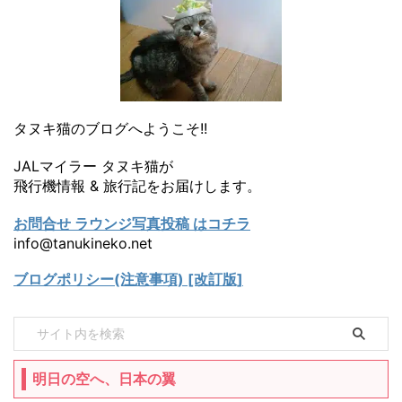
タヌキ猫のブログへようこそ!!
JALマイラー タヌキ猫が
飛行機情報 & 旅行記をお届けします。
お問合せ ラウンジ写真投稿 はコチラ
info@tanukineko.net
ブログポリシー(注意事項) [改訂版]
明日の空へ、日本の翼