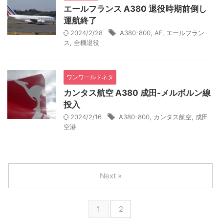
エールフランス A380 退役時期前倒し
運航終了
2024/2/28
A380-800
,
AF
,
エールフラン
ス
,
全機退役
ワンワールドネタ
カンタス航空 A380 成田-メルボルン線
投入
2024/2/16
A380-800
,
カンタス航空
,
成田
空港
Next »
1
2