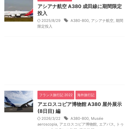
アシアナ航空 A380 成田線に期間限定
投入
2025/8/29
A380-800
,
アシアナ航空
,
期間
限定投入
フランス旅行記 2022
海外旅行記
アエロスコピア博物館 A380 屋外展示
(8日目) 編
2026/3/22
A380-800
,
Musée
aeroscopia
,
アエロスコピア博物館
,
エアバス
,
トゥ