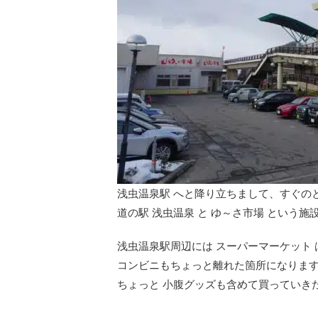
浅虫温泉駅 へと降り立ちまして、すぐの
道の駅 浅虫温泉 と ゆ～さ市場 という
浅虫温泉駅周辺には スーパーマーケット
コンビニもちょっと離れた箇所になりま
ちょっと 小腹グッズも含めて買っていき