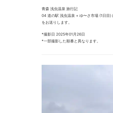
青森 浅虫温泉 旅行記
04 道の駅 浅虫温泉 + ゆ〜さ市場 (1日目)
をお送りします。
*撮影日 2025年01月26日
*一部撮影した順番と異なります。