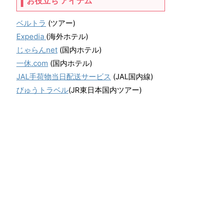
お役立ち アイテム
ベルトラ
(ツアー)
Expedia
(海外ホテル)
じゃらんnet
(国内ホテル)
一休.com
(国内ホテル)
JAL手荷物当日配送サービス
(JAL国内線)
びゅうトラベル
(JR東日本国内ツアー)