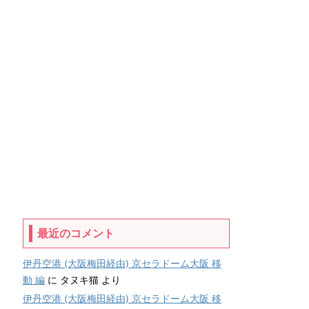
最近のコメント
伊丹空港 (大阪梅田経由) 京セラドーム大阪 移
動 編
に
タヌキ猫
より
伊丹空港 (大阪梅田経由) 京セラドーム大阪 移