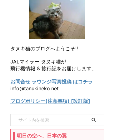
タヌキ猫のブログへようこそ!!
JALマイラー タヌキ猫が
飛行機情報 & 旅行記をお届けします。
お問合せ ラウンジ写真投稿 はコチラ
info@tanukineko.net
ブログポリシー(注意事項) [改訂版]
明日の空へ、日本の翼