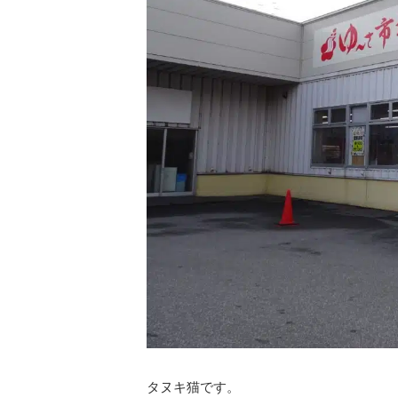
タヌキ猫です。