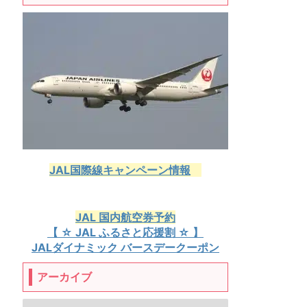
JAL国際線キャンペーン情報
JAL 国内航空券予約
【 ☆ JAL ふるさと応援割 ☆ 】
JALダイナミック バースデークーポン
アーカイブ