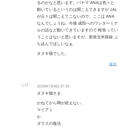
るのかなと思います。パナマ ANAは色々と
動いているというのは聞こえてきますが JAL
が云々は聞こえてこないので、ここは ANA
なんでしょうね。今後 成田へのワンターミナ
ルの話など動いてきていますので 軽視ってい
うことはないと思いますが、新規北米路線 ぶ
ち込んでほしいなぁ
タヌキ猫でした。
返信
しげ
2026年7月9日 07:25
タヌキ猫さま
かねてから噂が絶えない、
マイアミ
か
ダラスの復活