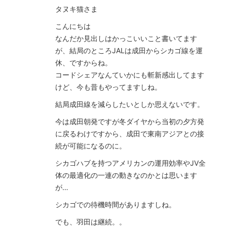
タヌキ猫さま
こんにちは
なんだか見出しはかっこいいこと書いてます
が、結局のところJALは成田からシカゴ線を運
休、ですからね。
コードシェアなんていかにも斬新感出してます
けど、今も昔もやってますしね。
結局成田線を減らしたいとしか思えないです。
今は成田朝発ですが冬ダイヤから当初の夕方発
に戻るわけですから、成田で東南アジアとの接
続が可能になるのに。
シカゴハブを持つアメリカンの運用効率やJV全
体の最適化の一連の動きなのかとは思います
が…
シカゴでの待機時間がありますしね。
でも、羽田は継続。。