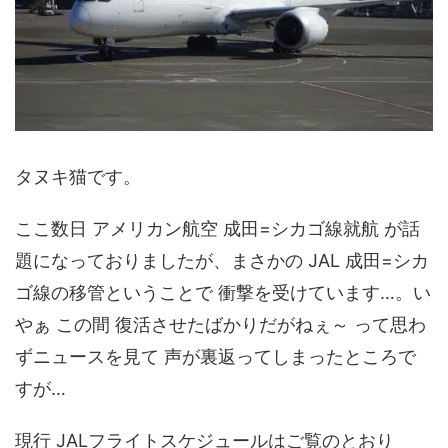
タヌキ猫です。
ここ数日 アメリカン航空 成田=シカゴ線就航 が話
題になっておりましたが、まさかの JAL 成田=シカ
ゴ線の移管ということで 衝撃を受けています…。い
やぁ この間 復活させたばかりだがねぇ～ って思わ
ずニュースを見て 声が裏返ってしまったところで
すが…
現行 JALフライトスケジュールはご覧のとおり