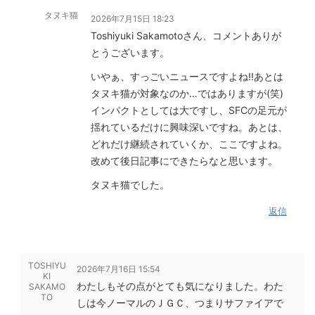
タヌキ猫
2026年7月15日 18:23
Toshiyuki Sakamotoさん、コメントありが
とうございます。
いやぁ、すっごいニュースですよね!!あとは
タヌキ猫が対象なのか…ではありますが(笑)
インパクトとしては大ですし、SFCの足元が
揺れているだけに興味深いですね。あとは、
どれだけ継続されていくか、ここですよね。
改めて後日記事にできたらなと思います。
タヌキ猫でした。
返信
TOSHIYU
2026年7月16日 15:54
KI
わたしもその点がとても気になりました。わた
SAKAMO
TO
しは今ノーマルのＪＧＣ、つまりサファイアで