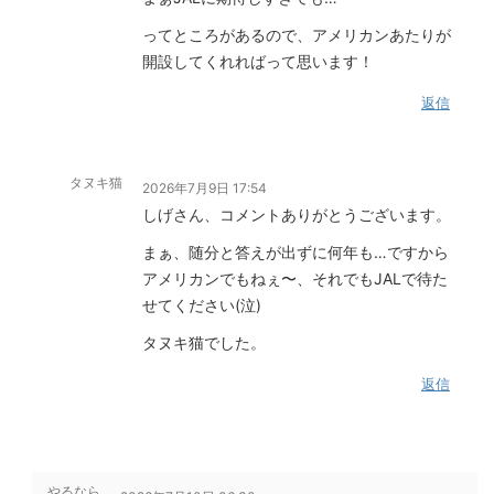
ってところがあるので、アメリカンあたりが
開設してくれればって思います！
返信
タヌキ猫
2026年7月9日 17:54
しげさん、コメントありがとうございます。
まぁ、随分と答えが出ずに何年も…ですから
アメリカンでもねぇ〜、それでもJALで待た
せてください(泣)
タヌキ猫でした。
返信
やるなら