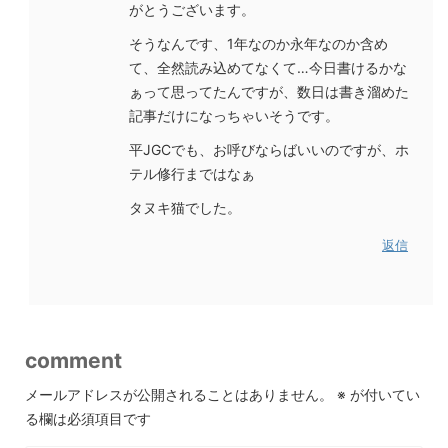
がとうございます。
そうなんです、1年なのか永年なのか含め
て、全然読み込めてなくて…今日書けるかな
ぁって思ってたんですが、数日は書き溜めた
記事だけになっちゃいそうです。
平JGCでも、お呼びならばいいのですが、ホ
テル修行まではなぁ
タヌキ猫でした。
返信
comment
メールアドレスが公開されることはありません。
※
が付いてい
る欄は必須項目です