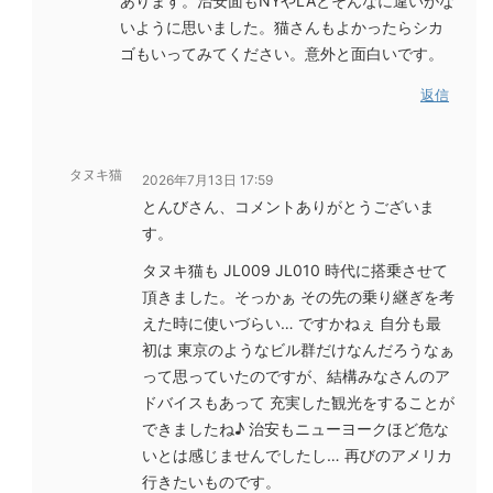
あります。治安面もNYやLAとそんなに違いがな
いように思いました。猫さんもよかったらシカ
ゴもいってみてください。意外と面白いです。
返信
タヌキ猫
2026年7月13日 17:59
とんびさん、コメントありがとうございま
す。
タヌキ猫も JL009 JL010 時代に搭乗させて
頂きました。そっかぁ その先の乗り継ぎを考
えた時に使いづらい… ですかねぇ 自分も最
初は 東京のようなビル群だけなんだろうなぁ
って思っていたのですが、結構みなさんのア
ドバイスもあって 充実した観光をすることが
できましたね♪ 治安もニューヨークほど危な
いとは感じませんでしたし… 再びのアメリカ
行きたいものです。