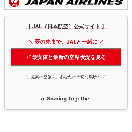
【 JAL（日本航空）公式サイト 】
＼ 夢の先まで、JALと一緒に ／
✅ 最安値と最新の空席状況を見る
＼ 最高の空旅を、あなたの大切な場所へ ／
✈️
Soaring Together