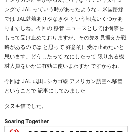
ングで JAL っていう時があったような… 米国路線
では JAL就航ありやなきや という地点いくつかあ
りますしね。今回の 移管 ニュースとしては衝撃を
もって受け止めておりますが、その先を見据えた戦
略があるのでは と思って 好意的に受け止めたいと
思います。どうしたって なにしたって 限りある機
材人員をいかに有効に使いまわすか ですからね。
今回は JAL 成田=シカゴ線 アメリカン航空へ移管
ということで 記事にしてみました。
タヌキ猫でした。
Soaring Together