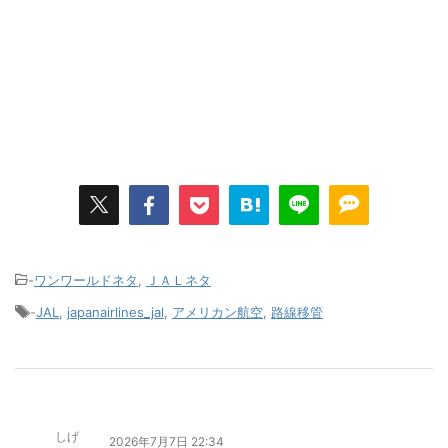
-
ワンワールドネタ
,
ＪＡＬネタ
-
JAL
,
japanairlines_jal
,
アメリカン航空
,
路線移管
しげ
2026年7月7日 22:34