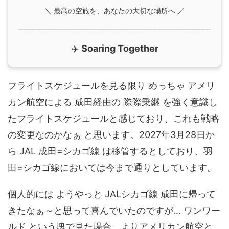
＼ 最高の空旅を、あなたの大切な場所へ ／
✈️
Soaring Together
フライトスケジュールを見る限り めっちゃ アメリ
カン航空による 成田経由の 際際乗継 を強く意識し
たフライトスケジュールと感じており、これも戦略
の変更なのかなぁ と思います。2027年3月28日か
ら JAL 成田=シカゴ線 は移管するとしており、羽
田=シカゴ線においては今まで通りとしています。
個人的には ようやっと JALシカゴ線 成田に帰って
きたなぁ～と思って喜んでいたのですが… ワンワー
ルド という塊で見た場合、よりアメリカン航空と