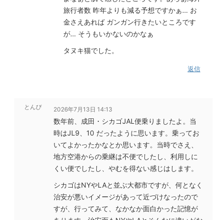
旅行者数 昨年よりも減る予想ですかぁ… お
金さえあれば ガンガン行きたいところです
が… そうもいかないのかなぁ
タヌキ猫でした。
返信
とんび
2026年7月13日 14:13
数年前、成田・シカゴJAL便乗りましたよ。当
時はJL9、10 だったように思います。乗ってお
いてよかったかなとか思います。当時でさえ、
地方空港からの乗継は不便でしたし、利用しに
くい便でしたし、やむを得ない感じはします。
シカゴはNYやLAと並ぶ大都市ですが、何となく
治安が悪いイメージがあって近づけなったので
すが、行ってみて、なかなか面白かった記憶が