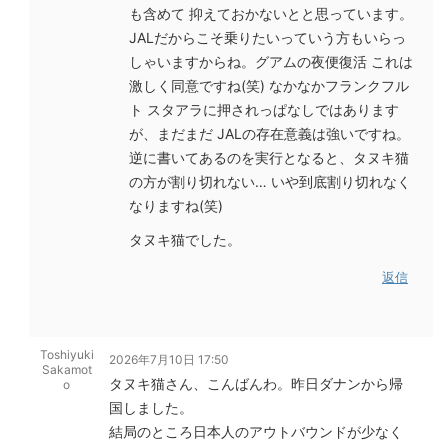
も含めて 抑えておかないとと思っています。
JALだからこそ乗りたいっていう方もいらっ
しゃいますからね。グアムの夜便復活 これは
激しく同意ですね(笑) なかなかフランクフル
ト スタアラに押されっぱなしではあります
が、まだまだ JALの存在意義は強いですね。
逆に書いてあるのを実行となると、タヌキ猫
の方が割り切れない… いや到底割り切れなく
なりますね(笑)
タヌキ猫でした。
返信
Toshiyuki
2026年7月10日 17:50
Sakamot
タヌキ猫さん、こんばんわ。昨日ダナンから帰
o
国しました。
結局のところ日本人のアウトバウンドが少なく