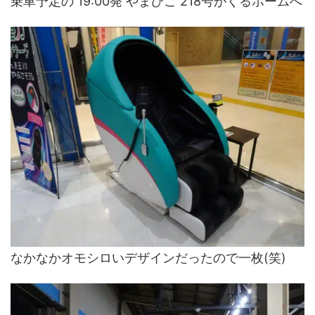
乗車予定の 19:00発 やまびこ 218号がくるホームへ
なかなかオモシロいデザインだったので一枚(笑)