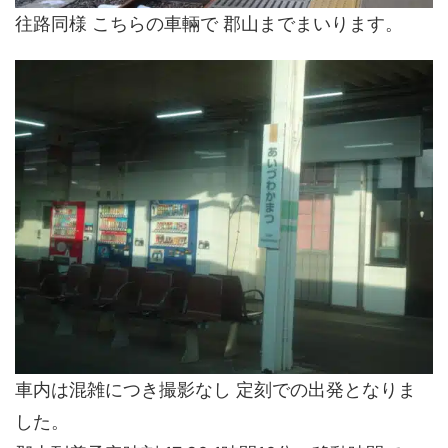
往路同様 こちらの車輛で 郡山までまいります。
車内は混雑につき撮影なし 定刻での出発となりま
した。