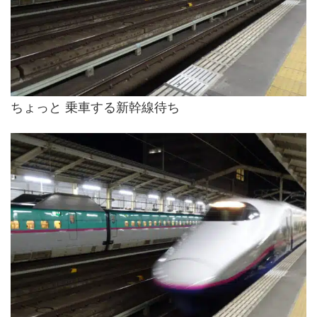
ちょっと 乗車する新幹線待ち