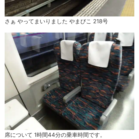
さぁ やってまいりました やまびこ 218号
席について 1時間44分の乗車時間です。