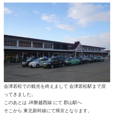
会津若松での観光を終えまして 会津若松駅まで戻
ってきました。
このあとは JR磐越西線 にて 郡山駅へ
そこから 東北新幹線にて帰京となります。