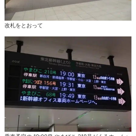
改札をとおって