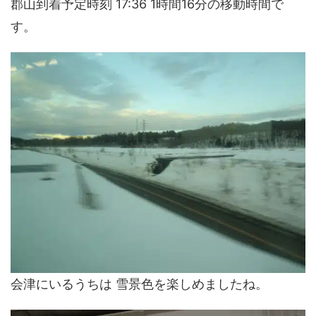
郡山到着予定時刻 17:36 1時間16分の移動時間で
す。
会津にいるうちは 雪景色を楽しめましたね。