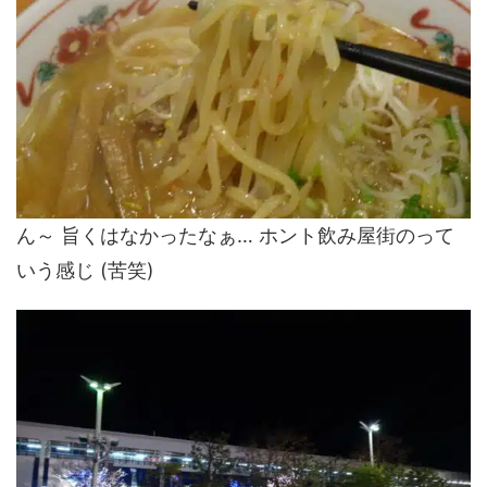
ん～ 旨くはなかったなぁ… ホント飲み屋街のって
いう感じ (苦笑)