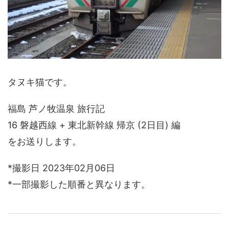
タヌキ猫です。
福島 芦ノ牧温泉 旅行記
16 磐越西線 + 東北新幹線 帰京 (2日目) 編
をお送りします。
*撮影日 2023年02月06日
*一部撮影した順番と異なります。