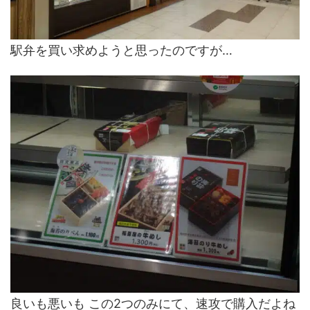
駅弁を買い求めようと思ったのですが…
良いも悪いも この2つのみにて、速攻で購入だよね