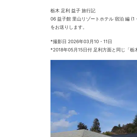
栃木 足利 益子 旅行記
06 益子館 里山リゾートホテル 宿泊 編 (1
をお送りします。
*撮影日 2026年03月10・11日
*2018年05月15日付 足利方面と同じ