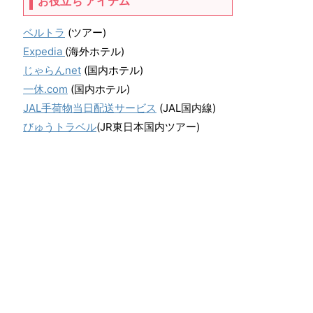
お役立ち アイテム
ベルトラ
(ツアー)
Expedia
(海外ホテル)
じゃらんnet
(国内ホテル)
一休.com
(国内ホテル)
JAL手荷物当日配送サービス
(JAL国内線)
びゅうトラベル
(JR東日本国内ツアー)