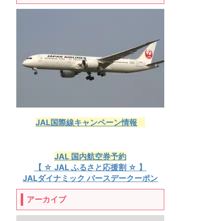
JAL国際線キャンペーン情報
JAL 国内航空券予約
【 ☆ JAL ふるさと応援割 ☆ 】
JALダイナミック バースデークーポン
アーカイブ