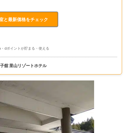
空室と最新価格をチェック
nta・dポイントが貯まる・使える
子舘 里山リゾートホテル