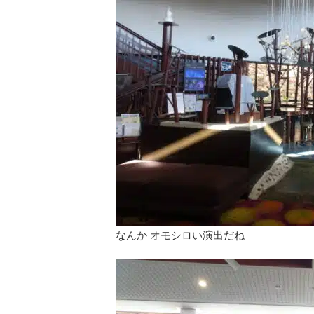
なんか オモシロい演出だね