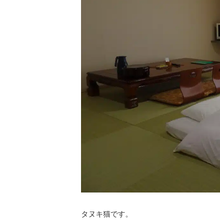
タヌキ猫です。