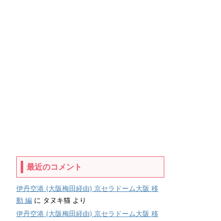
最近のコメント
伊丹空港 (大阪梅田経由) 京セラドーム大阪 移
動 編
に
タヌキ猫
より
伊丹空港 (大阪梅田経由) 京セラドーム大阪 移