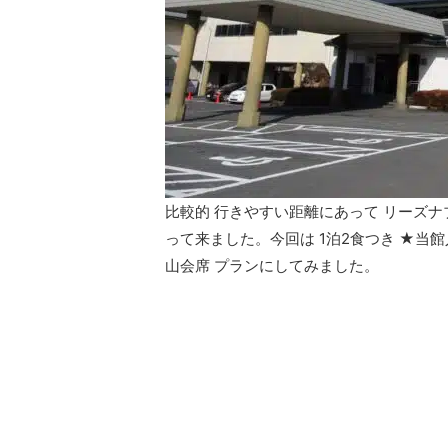
比較的 行きやすい距離にあって リーズナ
って来ました。今回は 1泊2食つき ★当
山会席 プランにしてみました。