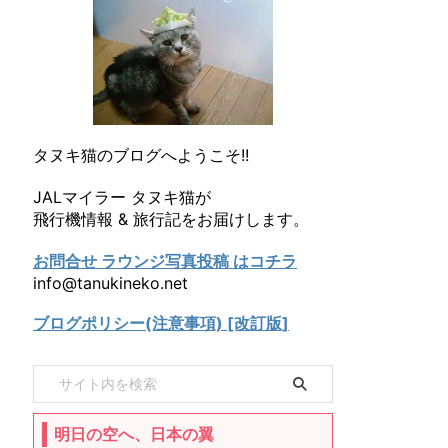
タヌキ猫のブログへようこそ!!
JALマイラー タヌキ猫が
飛行機情報 & 旅行記をお届けします。
お問合せ ラウンジ写真投稿 はコチラ
info@tanukineko.net
ブログポリシー(注意事項) [改訂版]
明日の空へ、日本の翼