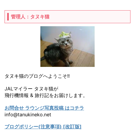
管理人：タヌキ猫
タヌキ猫のブログへようこそ!!
JALマイラー タヌキ猫が
飛行機情報 & 旅行記をお届けします。
お問合せ ラウンジ写真投稿 はコチラ
info@tanukineko.net
ブログポリシー(注意事項) [改訂版]