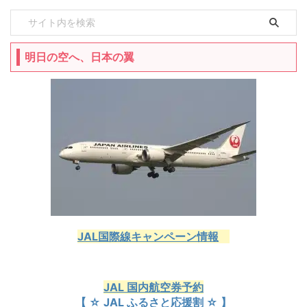
明日の空へ、日本の翼
JAL国際線キャンペーン情報
JAL 国内航空券予約
【 ☆ JAL ふるさと応援割 ☆ 】