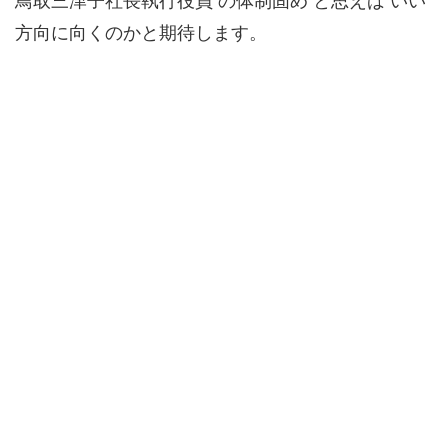
鳥取三津子社長執行役員 の体制固め と思えば いい
方向に向くのかと期待します。