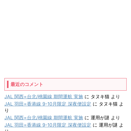
最近のコメント
JAL 関西=台北/桃園線 期間運航 実施
に
タヌキ猫
より
JAL 羽田=香港線 9-10月限定 深夜便設定
に
タヌキ猫
よ
り
JAL 関西=台北/桃園線 期間運航 実施
に
運用が謎
より
JAL 羽田=香港線 9-10月限定 深夜便設定
に
運用が謎
よ