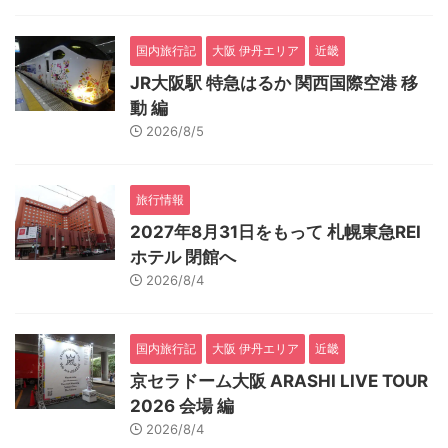
国内旅行記
大阪 伊丹エリア
近畿
JR大阪駅 特急はるか 関西国際空港 移
動 編
2026/8/5
旅行情報
2027年8月31日をもって 札幌東急REI
ホテル 閉館へ
2026/8/4
国内旅行記
大阪 伊丹エリア
近畿
京セラドーム大阪 ARASHI LIVE TOUR
2026 会場 編
2026/8/4