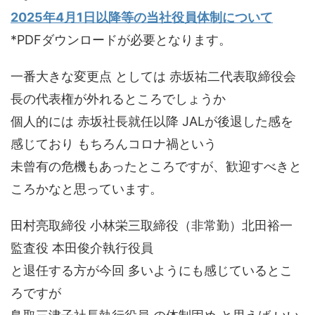
2025年4月1日以降等の当社役員体制について
*PDFダウンロードが必要となります。
一番大きな変更点 としては 赤坂祐二代表取締役会
長の代表権が外れるところでしょうか
個人的には 赤坂社長就任以降 JALが後退した感を
感じており もちろんコロナ禍という
未曾有の危機もあったところですが、歓迎すべきと
ころかなと思っています。
田村亮取締役 小林栄三取締役（非常勤）北田裕一
監査役 本田俊介執行役員
と退任する方が今回 多いようにも感じているとこ
ろですが