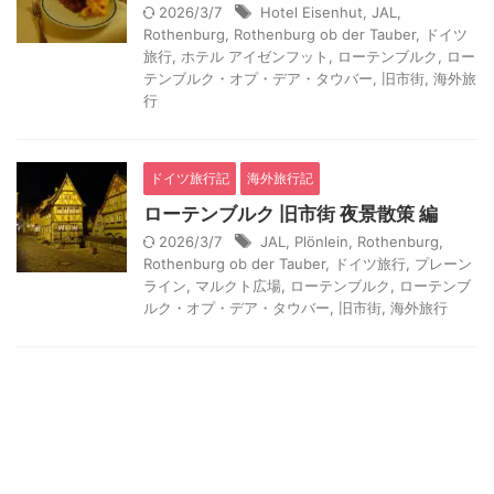
2026/3/7
Hotel Eisenhut
,
JAL
,
Rothenburg
,
Rothenburg ob der Tauber
,
ドイツ
旅行
,
ホテル アイゼンフット
,
ローテンブルク
,
ロー
テンブルク・オプ・デア・タウバー
,
旧市街
,
海外旅
行
ドイツ旅行記
海外旅行記
ローテンブルク 旧市街 夜景散策 編
2026/3/7
JAL
,
Plönlein
,
Rothenburg
,
Rothenburg ob der Tauber
,
ドイツ旅行
,
プレーン
ライン
,
マルクト広場
,
ローテンブルク
,
ローテンブ
ルク・オプ・デア・タウバー
,
旧市街
,
海外旅行