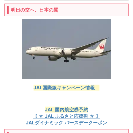
明日の空へ、日本の翼
JAL国際線キャンペーン情報
JAL 国内航空券予約
【 ☆ JAL ふるさと応援割 ☆ 】
JALダイナミック バースデークーポン