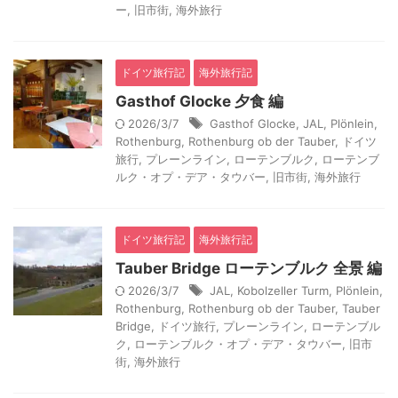
ー
,
旧市街
,
海外旅行
ドイツ旅行記
海外旅行記
Gasthof Glocke 夕食 編
2026/3/7
Gasthof Glocke
,
JAL
,
Plönlein
,
Rothenburg
,
Rothenburg ob der Tauber
,
ドイツ
旅行
,
プレーンライン
,
ローテンブルク
,
ローテンブ
ルク・オプ・デア・タウバー
,
旧市街
,
海外旅行
ドイツ旅行記
海外旅行記
Tauber Bridge ローテンブルク 全景 編
2026/3/7
JAL
,
Kobolzeller Turm
,
Plönlein
,
Rothenburg
,
Rothenburg ob der Tauber
,
Tauber
Bridge
,
ドイツ旅行
,
プレーンライン
,
ローテンブル
ク
,
ローテンブルク・オプ・デア・タウバー
,
旧市
街
,
海外旅行