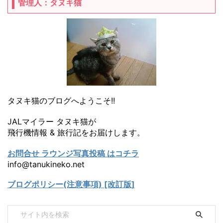
管理人：タヌキ猫
タヌキ猫のブログへようこそ!!
JALマイラー タヌキ猫が
飛行機情報 & 旅行記をお届けします。
お問合せ ラウンジ写真投稿 はコチラ
info@tanukineko.net
ブログポリシー(注意事項) [改訂版]