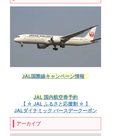
JAL国際線キャンペーン情報
JAL 国内航空券予約
【 ☆ JAL ふるさと応援割 ☆ 】
JALダイナミック バースデークーポン
アーカイブ