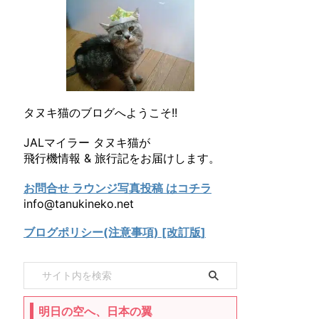
タヌキ猫のブログへようこそ!!
JALマイラー タヌキ猫が
飛行機情報 & 旅行記をお届けします。
お問合せ ラウンジ写真投稿 はコチラ
info@tanukineko.net
ブログポリシー(注意事項) [改訂版]
明日の空へ、日本の翼