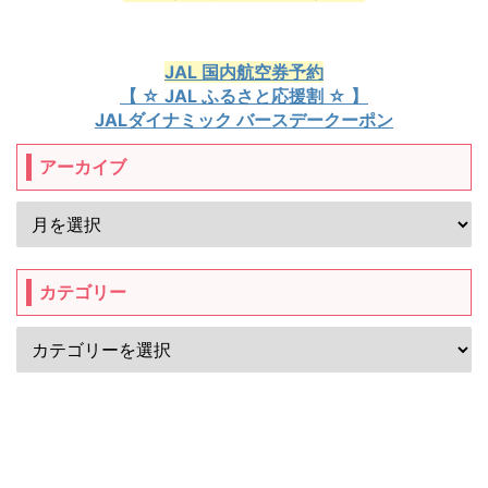
JAL 国内航空券予約
【 ☆ JAL ふるさと応援割 ☆ 】
JALダイナミック バースデークーポン
アーカイブ
カテゴリー