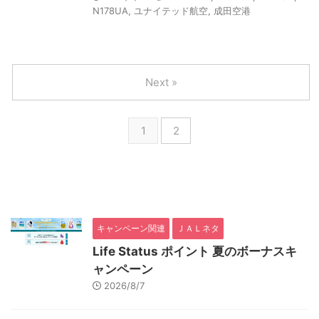
N178UA
,
ユナイテッド航空
,
成田空港
Next »
1
2
キャンペーン関連
ＪＡＬネタ
Life Status ポイント 夏のボーナスキ
ャンペーン
2026/8/7