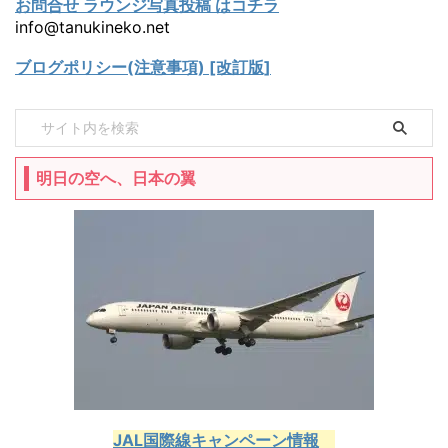
お問合せ ラウンジ写真投稿 はコチラ
info@tanukineko.net
ブログポリシー(注意事項) [改訂版]
明日の空へ、日本の翼
JAL国際線キャンペーン情報