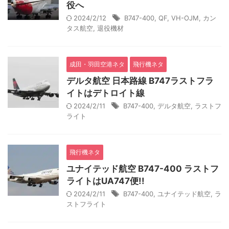
役へ
2024/2/12
B747-400
,
QF
,
VH-OJM
,
カン
タス航空
,
退役機材
成田・羽田空港ネタ
飛行機ネタ
デルタ航空 日本路線 B747ラストフラ
イトはデトロイト線
2024/2/11
B747-400
,
デルタ航空
,
ラストフ
ライト
飛行機ネタ
ユナイテッド航空 B747-400 ラストフ
ライトはUA747便!!
2024/2/11
B747-400
,
ユナイテッド航空
,
ラ
ストフライト