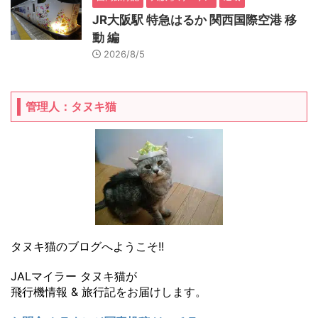
JR大阪駅 特急はるか 関西国際空港 移
動 編
2026/8/5
管理人：タヌキ猫
タヌキ猫のブログへようこそ!!
JALマイラー タヌキ猫が
飛行機情報 & 旅行記をお届けします。