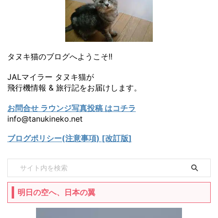
タヌキ猫のブログへようこそ!!
JALマイラー タヌキ猫が
飛行機情報 & 旅行記をお届けします。
お問合せ ラウンジ写真投稿 はコチラ
info@tanukineko.net
ブログポリシー(注意事項) [改訂版]
明日の空へ、日本の翼