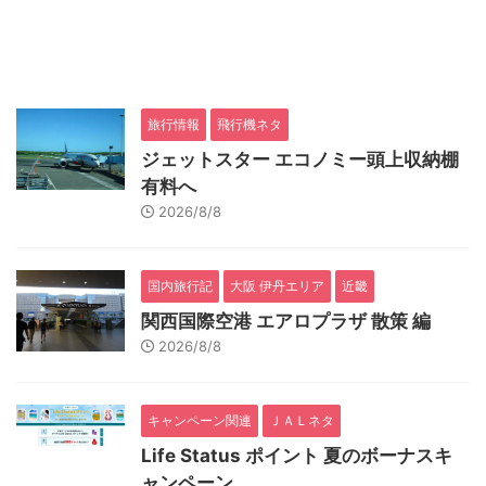
旅行情報
飛行機ネタ
ジェットスター エコノミー頭上収納棚
有料へ
2026/8/8
国内旅行記
大阪 伊丹エリア
近畿
関西国際空港 エアロプラザ 散策 編
2026/8/8
キャンペーン関連
ＪＡＬネタ
Life Status ポイント 夏のボーナスキ
ャンペーン