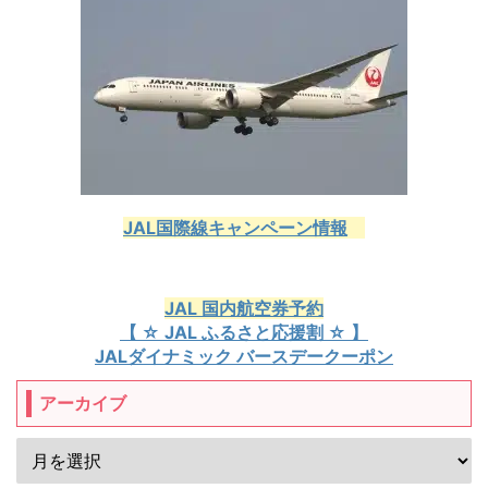
JAL国際線キャンペーン情報
JAL 国内航空券予約
【 ☆ JAL ふるさと応援割 ☆ 】
JALダイナミック バースデークーポン
アーカイブ