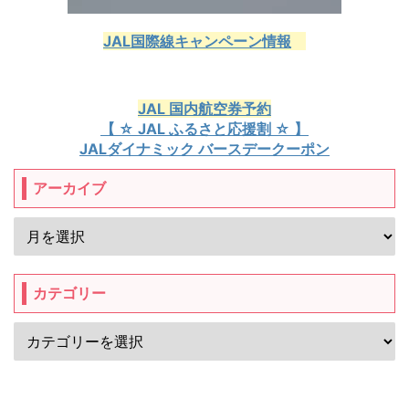
JAL国際線キャンペーン情報
JAL 国内航空券予約
【 ☆ JAL ふるさと応援割 ☆ 】
JALダイナミック バースデークーポン
アーカイブ
カテゴリー