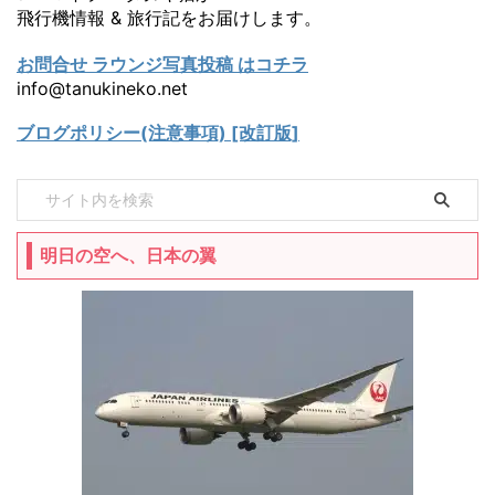
飛行機情報 & 旅行記をお届けします。
お問合せ ラウンジ写真投稿 はコチラ
info@tanukineko.net
ブログポリシー(注意事項) [改訂版]
明日の空へ、日本の翼