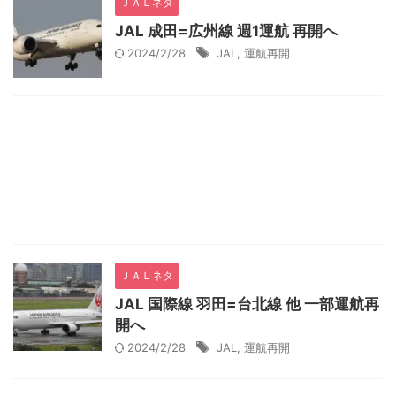
ＪＡＬネタ
JAL 成田=広州線 週1運航 再開へ
2024/2/28
JAL
,
運航再開
ＪＡＬネタ
JAL 国際線 羽田=台北線 他 一部運航再
開へ
2024/2/28
JAL
,
運航再開