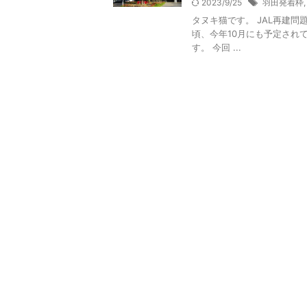
2023/9/25
羽田発着枠
タヌキ猫です。 JAL再建問
頃、今年10月にも予定され
す。 今回 ...