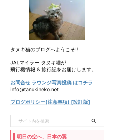
タヌキ猫のブログへようこそ!!
JALマイラー タヌキ猫が
飛行機情報 & 旅行記をお届けします。
お問合せ ラウンジ写真投稿 はコチラ
info@tanukineko.net
ブログポリシー(注意事項) [改訂版]
明日の空へ、日本の翼