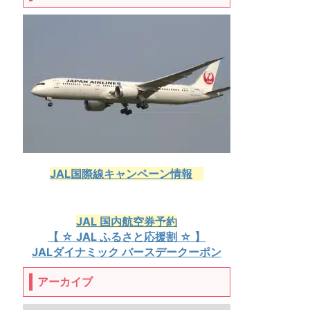
JAL国際線キャンペーン情報
JAL 国内航空券予約
【 ☆ JAL ふるさと応援割 ☆ 】
JALダイナミック バースデークーポン
アーカイブ