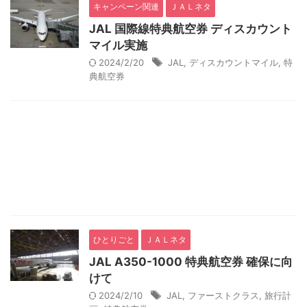
キャンペーン関連
ＪＡＬネタ
JAL 国際線特典航空券 ディスカウント
マイル実施
2024/2/20
JAL
,
ディスカウントマイル
,
特
典航空券
ひとりごと
ＪＡＬネタ
JAL A350-1000 特典航空券 確保に向
けて
2024/2/10
JAL
,
ファーストクラス
,
旅行計