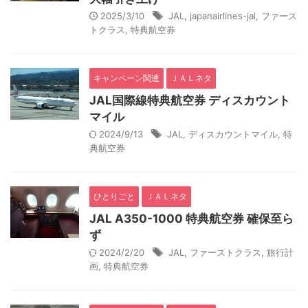
2025/3/10
JAL
,
japanairlines-jal
,
ファース
トクラス
,
特典航空券
キャンペーン関連
ＪＡＬネタ
JAL国際線特典航空券 ディスカウント
マイル
2024/9/13
JAL
,
ディスカウントマイル
,
特
典航空券
ひとりごと
ＪＡＬネタ
JAL A350-1000 特典航空券 確保至ら
ず
2024/2/20
JAL
,
ファーストクラス
,
旅行計
画
,
特典航空券