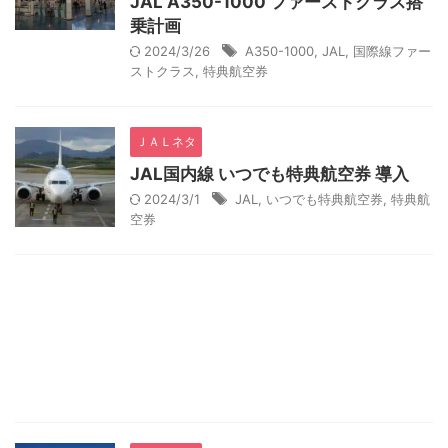
JAL A350-1000 ファーストクラス搭
乗計画
2024/3/26
A350-1000
,
JAL
,
国際線ファー
ストクラス
,
特典航空券
ＪＡＬネタ
JAL国内線 いつでも特典航空券 導入
2024/3/1
JAL
,
いつでも特典航空券
,
特典航
空券