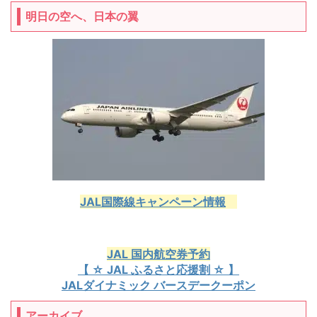
明日の空へ、日本の翼
JAL国際線キャンペーン情報
JAL 国内航空券予約
【 ☆ JAL ふるさと応援割 ☆ 】
JALダイナミック バースデークーポン
アーカイブ