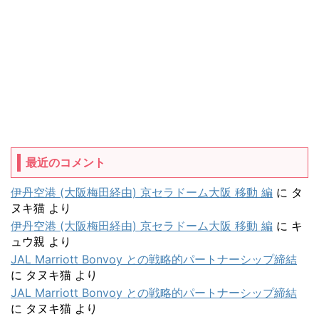
最近のコメント
伊丹空港 (大阪梅田経由) 京セラドーム大阪 移動 編
に
タ
ヌキ猫
より
伊丹空港 (大阪梅田経由) 京セラドーム大阪 移動 編
に
キ
ュウ親
より
JAL Marriott Bonvoy との戦略的パートナーシップ締結
に
タヌキ猫
より
JAL Marriott Bonvoy との戦略的パートナーシップ締結
に
タヌキ猫
より