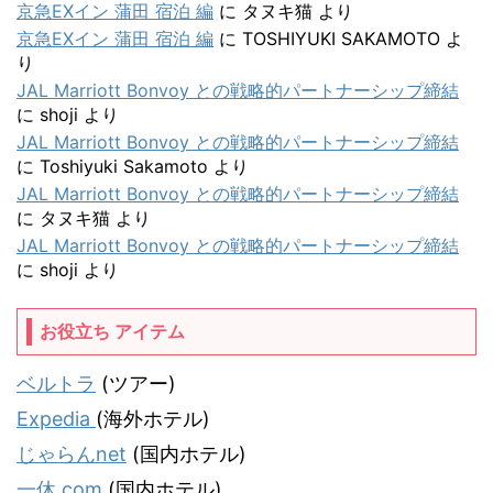
京急EXイン 蒲田 宿泊 編
に
タヌキ猫
より
京急EXイン 蒲田 宿泊 編
に
TOSHIYUKI SAKAMOTO
よ
り
JAL Marriott Bonvoy との戦略的パートナーシップ締結
に
shoji
より
JAL Marriott Bonvoy との戦略的パートナーシップ締結
に
Toshiyuki Sakamoto
より
JAL Marriott Bonvoy との戦略的パートナーシップ締結
に
タヌキ猫
より
JAL Marriott Bonvoy との戦略的パートナーシップ締結
に
shoji
より
お役立ち アイテム
ベルトラ
(ツアー)
Expedia
(海外ホテル)
じゃらんnet
(国内ホテル)
一休.com
(国内ホテル)