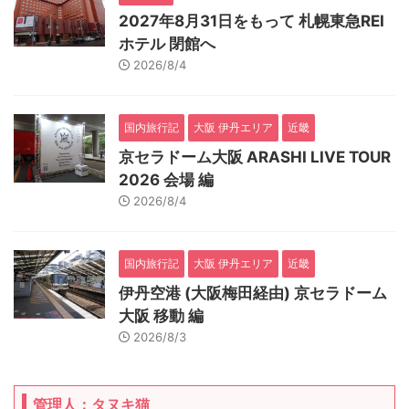
2027年8月31日をもって 札幌東急REI
ホテル 閉館へ
2026/8/4
国内旅行記
大阪 伊丹エリア
近畿
京セラドーム大阪 ARASHI LIVE TOUR
2026 会場 編
2026/8/4
国内旅行記
大阪 伊丹エリア
近畿
伊丹空港 (大阪梅田経由) 京セラドーム
大阪 移動 編
2026/8/3
管理人：タヌキ猫