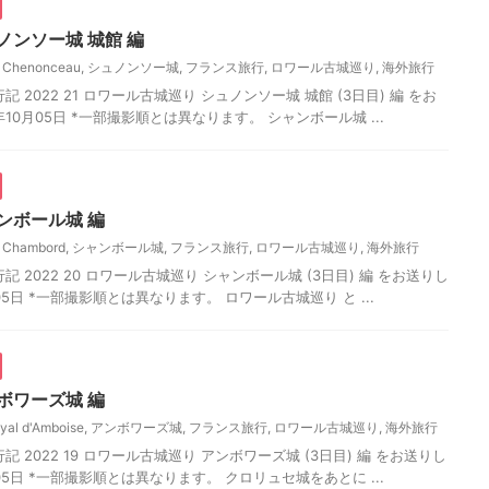
ノンソー城 城館 編
e Chenonceau
,
シュノンソー城
,
フランス旅行
,
ロワール古城巡り
,
海外旅行
 2022 21 ロワール古城巡り シュノンソー城 城館 (3日目) 編 をお
年10月05日 *一部撮影順とは異なります。 シャンボール城 ...
ンボール城 編
e Chambord
,
シャンボール城
,
フランス旅行
,
ロワール古城巡り
,
海外旅行
 2022 20 ロワール古城巡り シャンボール城 (3日目) 編 をお送りし
月05日 *一部撮影順とは異なります。 ロワール古城巡り と ...
ボワーズ城 編
yal d'Amboise
,
アンボワーズ城
,
フランス旅行
,
ロワール古城巡り
,
海外旅行
 2022 19 ロワール古城巡り アンボワーズ城 (3日目) 編 をお送りし
月05日 *一部撮影順とは異なります。 クロリュセ城をあとに ...