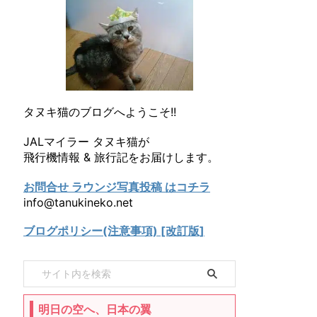
タヌキ猫のブログへようこそ!!
JALマイラー タヌキ猫が
飛行機情報 & 旅行記をお届けします。
お問合せ ラウンジ写真投稿 はコチラ
info@tanukineko.net
ブログポリシー(注意事項) [改訂版]
明日の空へ、日本の翼