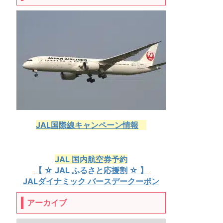
JAL国際線キャンペーン情報
JAL 国内航空券予約
【 ☆ JAL ふるさと応援割 ☆ 】
JALダイナミック バースデークーポン
アーカイブ