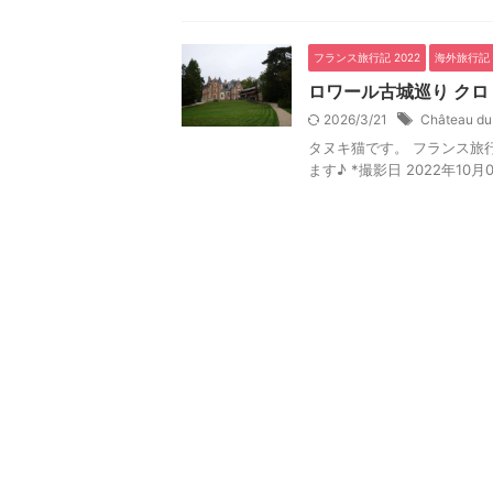
フランス旅行記 2022
海外旅行記
ロワール古城巡り クロ
2026/3/21
Château du
タヌキ猫です。 フランス旅行記
ます♪ *撮影日 2022年10