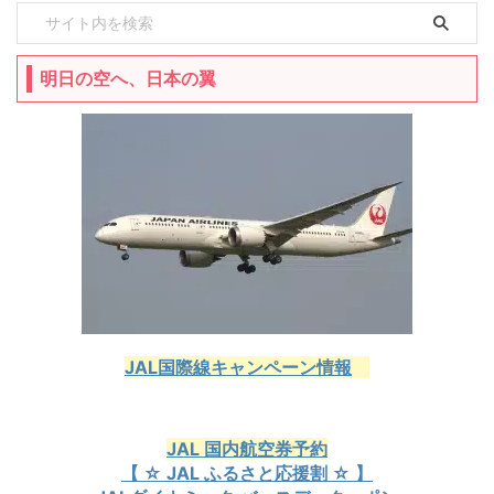
明日の空へ、日本の翼
JAL国際線キャンペーン情報
JAL 国内航空券予約
【 ☆ JAL ふるさと応援割 ☆ 】