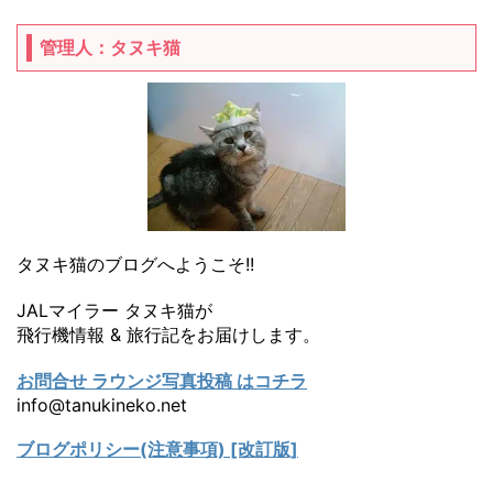
管理人：タヌキ猫
タヌキ猫のブログへようこそ!!
JALマイラー タヌキ猫が
飛行機情報 & 旅行記をお届けします。
お問合せ ラウンジ写真投稿 はコチラ
info@tanukineko.net
ブログポリシー(注意事項) [改訂版]