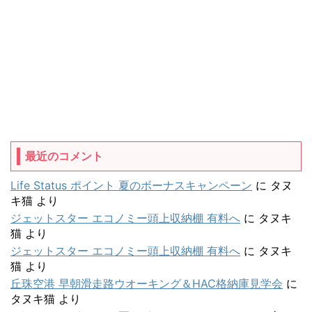
最近のコメント
Life Status ポイント 夏のボーナスキャンペーン
に
タヌ
キ猫
より
ジェットスター エコノミー頭上収納棚 有料へ
に
タヌキ
猫
より
ジェットスター エコノミー頭上収納棚 有料へ
に
タヌキ
猫
より
丘珠空港 早朝滑走路ウオーキング＆HAC格納庫見学会
に
タヌキ猫
より