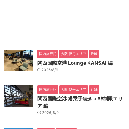
国内旅行記
大阪 伊丹エリア
近畿
関西国際空港 Lounge KANSAI 編
2026/8/9
国内旅行記
大阪 伊丹エリア
近畿
関西国際空港 搭乗手続き + 非制限エリ
ア 編
2026/8/9