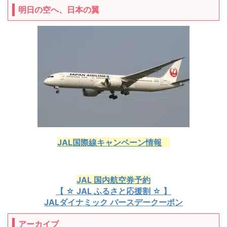
明日の空へ、日本の翼
JAL国際線キャンペーン情報
JAL 国内航空券予約
【 ☆ JAL ふるさと応援割 ☆ 】
JALダイナミック バースデークーポン
アーカイブ