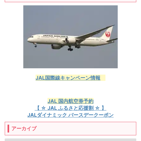
JAL国際線キャンペーン情報
JAL 国内航空券予約
【 ☆ JAL ふるさと応援割 ☆ 】
JALダイナミック バースデークーポン
アーカイブ