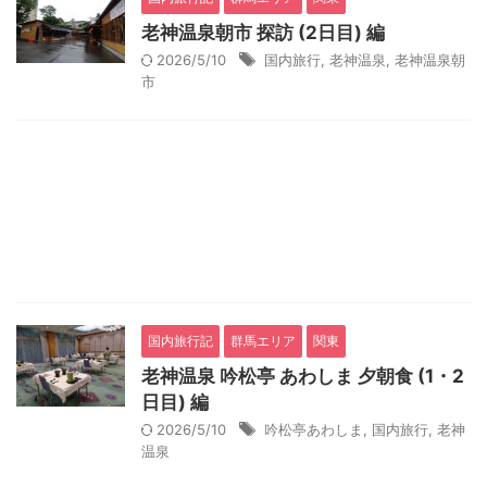
老神温泉朝市 探訪 (2日目) 編
2026/5/10
国内旅行
,
老神温泉
,
老神温泉朝
市
国内旅行記
群馬エリア
関東
老神温泉 吟松亭 あわしま 夕朝食 (1・2
日目) 編
2026/5/10
吟松亭あわしま
,
国内旅行
,
老神
温泉