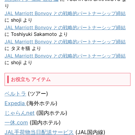
り
JAL Marriott Bonvoy との戦略的パートナーシップ締結
に
shoji
より
JAL Marriott Bonvoy との戦略的パートナーシップ締結
に
Toshiyuki Sakamoto
より
JAL Marriott Bonvoy との戦略的パートナーシップ締結
に
タヌキ猫
より
JAL Marriott Bonvoy との戦略的パートナーシップ締結
に
shoji
より
お役立ち アイテム
ベルトラ
(ツアー)
Expedia
(海外ホテル)
じゃらんnet
(国内ホテル)
一休.com
(国内ホテル)
JAL手荷物当日配送サービス
(JAL国内線)