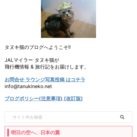
タヌキ猫のブログへようこそ!!
JALマイラー タヌキ猫が
飛行機情報 & 旅行記をお届けします。
お問合せ ラウンジ写真投稿 はコチラ
info@tanukineko.net
ブログポリシー(注意事項) [改訂版]
明日の空へ、日本の翼