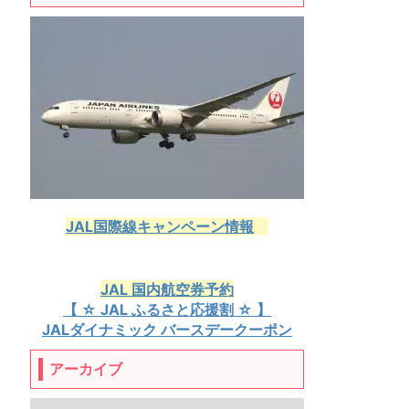
JAL国際線キャンペーン情報
JAL 国内航空券予約
【 ☆ JAL ふるさと応援割 ☆ 】
JALダイナミック バースデークーポン
アーカイブ