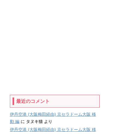
最近のコメント
伊丹空港 (大阪梅田経由) 京セラドーム大阪 移
動 編
に
タヌキ猫
より
伊丹空港 (大阪梅田経由) 京セラドーム大阪 移