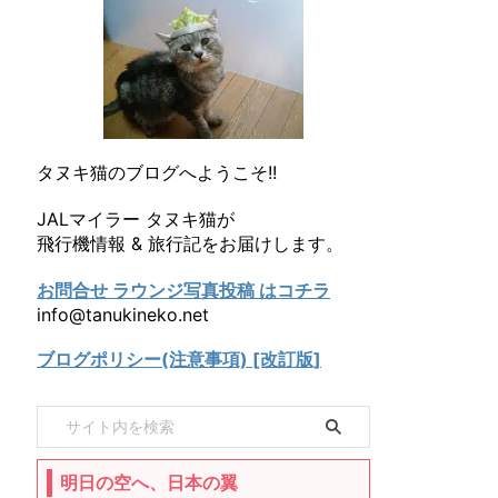
タヌキ猫のブログへようこそ!!
JALマイラー タヌキ猫が
飛行機情報 & 旅行記をお届けします。
お問合せ ラウンジ写真投稿 はコチラ
info@tanukineko.net
ブログポリシー(注意事項) [改訂版]
明日の空へ、日本の翼