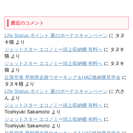
最近のコメント
Life Status ポイント 夏のボーナスキャンペーン
に
タヌ
キ猫
より
ジェットスター エコノミー頭上収納棚 有料へ
に
タヌキ
猫
より
ジェットスター エコノミー頭上収納棚 有料へ
に
タヌキ
猫
より
丘珠空港 早朝滑走路ウオーキング＆HAC格納庫見学会
に
タヌキ猫
より
Life Status ポイント 夏のボーナスキャンペーン
に
六さ
ん
より
ジェットスター エコノミー頭上収納棚 有料へ
に
Toshiyuki Sakamoto
より
ジェットスター エコノミー頭上収納棚 有料へ
に
Toshiyuki Sakamoto
より