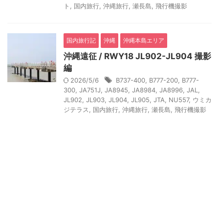
ト
,
国内旅行
,
沖縄旅行
,
瀬長島
,
飛行機撮影
国内旅行記
沖縄
沖縄本島エリア
沖縄遠征 / RWY18 JL902-JL904 撮影
編
2026/5/6
B737-400
,
B777-200
,
B777-
300
,
JA751J
,
JA8945
,
JA8984
,
JA8996
,
JAL
,
JL902
,
JL903
,
JL904
,
JL905
,
JTA
,
NU557
,
ウミカ
ジテラス
,
国内旅行
,
沖縄旅行
,
瀬長島
,
飛行機撮影