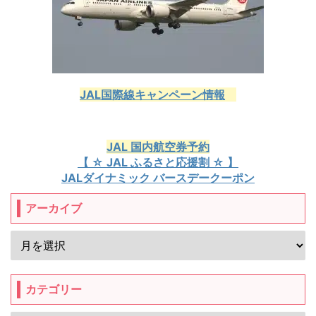
JAL国際線キャンペーン情報
JAL 国内航空券予約
【 ☆ JAL ふるさと応援割 ☆ 】
JALダイナミック バースデークーポン
アーカイブ
カテゴリー