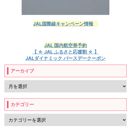
JAL国際線キャンペーン情報
JAL 国内航空券予約
【 ☆ JAL ふるさと応援割 ☆ 】
JALダイナミック バースデークーポン
アーカイブ
カテゴリー