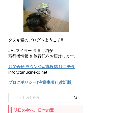
タヌキ猫のブログへようこそ!!
JALマイラー タヌキ猫が
飛行機情報 & 旅行記をお届けします。
お問合せ ラウンジ写真投稿 はコチラ
info@tanukineko.net
ブログポリシー(注意事項) [改訂版]
明日の空へ、日本の翼