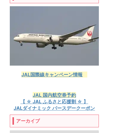
JAL国際線キャンペーン情報
JAL 国内航空券予約
【 ☆ JAL ふるさと応援割 ☆ 】
JALダイナミック バースデークーポン
アーカイブ