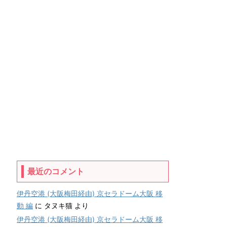
最近のコメント
伊丹空港 (大阪梅田経由) 京セラドーム大阪 移
動 編
に
タヌキ猫
より
伊丹空港 (大阪梅田経由) 京セラドーム大阪 移