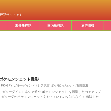
旅行記サイトです。
海外旅行記
国内旅行記
旅行情報
 ポケモンジェット撮影
,
PK-GPY
,
ガルーダインドネシア航空
,
ポケモンジェット
,
羽田空港
て ガルーダインドネシア航空 ポケモンジェット を撮影したのでアップ
 ガルーダがポケモンジェットをやっているのを知らなくて 着陸した