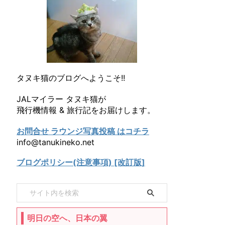
タヌキ猫のブログへようこそ!!
JALマイラー タヌキ猫が
飛行機情報 & 旅行記をお届けします。
お問合せ ラウンジ写真投稿 はコチラ
info@tanukineko.net
ブログポリシー(注意事項) [改訂版]
明日の空へ、日本の翼