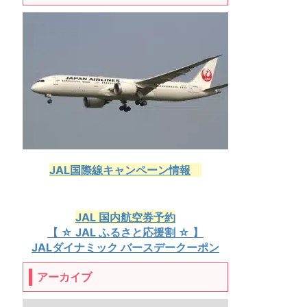
JAL国際線キャンペーン情報
JAL 国内航空券予約
【 ☆ JAL ふるさと応援割 ☆ 】
JALダイナミック バースデークーポン
アーカイブ