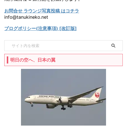
お問合せ ラウンジ写真投稿 はコチラ
info@tanukineko.net
ブログポリシー(注意事項) [改訂版]
明日の空へ、日本の翼