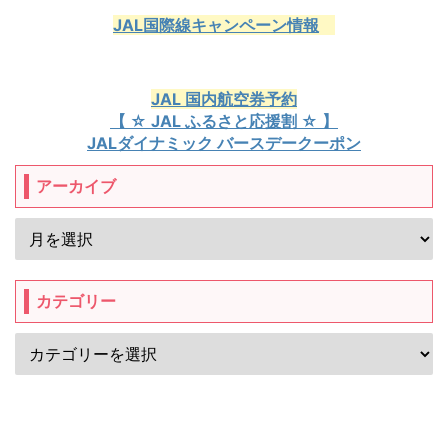
JAL国際線キャンペーン情報
JAL 国内航空券予約
【 ☆ JAL ふるさと応援割 ☆ 】
JALダイナミック バースデークーポン
アーカイブ
カテゴリー