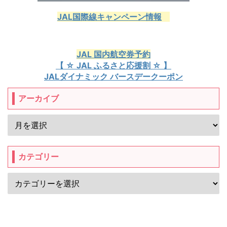
JAL国際線キャンペーン情報
JAL 国内航空券予約
【 ☆ JAL ふるさと応援割 ☆ 】
JALダイナミック バースデークーポン
アーカイブ
カテゴリー