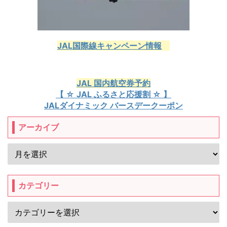
JAL国際線キャンペーン情報
JAL 国内航空券予約
【 ☆ JAL ふるさと応援割 ☆ 】
JALダイナミック バースデークーポン
アーカイブ
カテゴリー