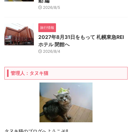
動 編
2026/8/5
旅行情報
2027年8月31日をもって 札幌東急REI
ホテル 閉館へ
2026/8/4
管理人：タヌキ猫
タヌキ猫のブログへようこそ!!