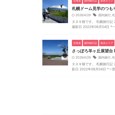
北海道
国内旅行記
道央エリア
札幌ドーム見学のつもり
2026/4/29
国内旅行
,
タヌキ猫です。 札幌旅行記 2
撮影日 2022年06月04日
北海道
国内旅行記
道央エリア
さっぽろ羊ヶ丘展望台 
2026/4/29
国内旅行
,
タヌキ猫です。 札幌旅行記 20
影日 2022年06月04日 