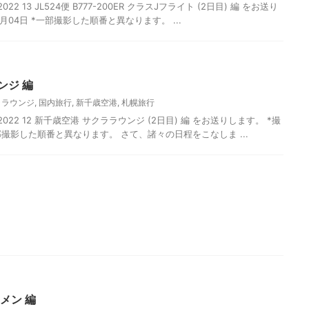
2 13 JL524便 B777-200ER クラスJフライト (2日目) 編 をお送り
6月04日 *一部撮影した順番と異なります。 ...
ンジ 編
ララウンジ
,
国内旅行
,
新千歳空港
,
札幌旅行
22 12 新千歳空港 サクララウンジ (2日目) 編 をお送りします。 *撮
*一部撮影した順番と異なります。 さて、諸々の日程をこなしま ...
メン 編