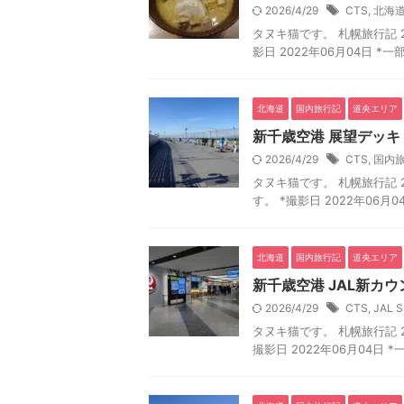
2026/4/29
CTS
,
北海
タヌキ猫です。 札幌旅行記 20
影日 2022年06月04日 
北海道
国内旅行記
道央エリア
新千歳空港 展望デッキ
2026/4/29
CTS
,
国内
タヌキ猫です。 札幌旅行記 2
す。 *撮影日 2022年06月
北海道
国内旅行記
道央エリア
新千歳空港 JAL新カウ
2026/4/29
CTS
,
JAL 
タヌキ猫です。 札幌旅行記 20
撮影日 2022年06月04日 *