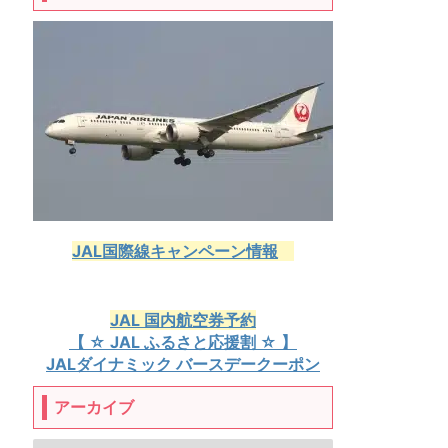
JAL国際線キャンペーン情報
JAL 国内航空券予約
【 ☆ JAL ふるさと応援割 ☆ 】
JALダイナミック バースデークーポン
アーカイブ