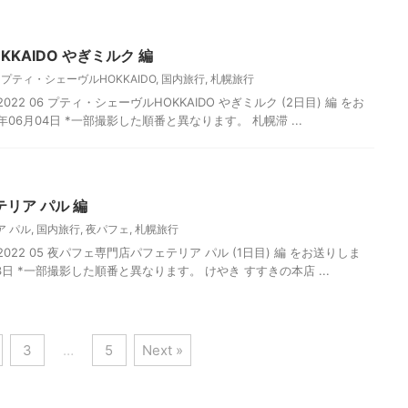
KAIDO やぎミルク 編
,
プティ・シェーヴルHOKKAIDO
,
国内旅行
,
札幌旅行
22 06 プティ・シェーヴルHOKKAIDO やぎミルク (2日目) 編 をお
年06月04日 *一部撮影した順番と異なります。 札幌滞 ...
リア パル 編
ア パル
,
国内旅行
,
夜パフェ
,
札幌旅行
022 05 夜パフェ専門店パフェテリア パル (1日目) 編 をお送りしま
03日 *一部撮影した順番と異なります。 けやき すすきの本店 ...
3
…
5
Next »