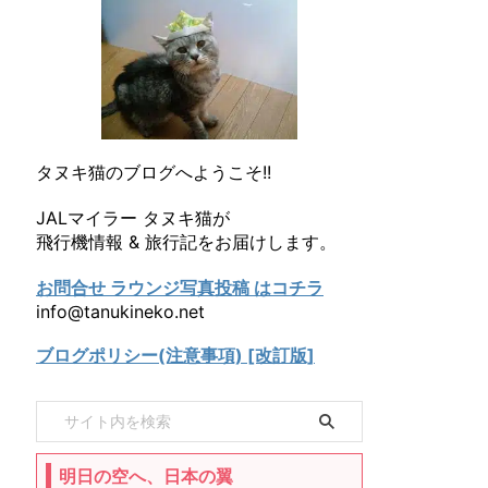
タヌキ猫のブログへようこそ!!
JALマイラー タヌキ猫が
飛行機情報 & 旅行記をお届けします。
お問合せ ラウンジ写真投稿 はコチラ
info@tanukineko.net
ブログポリシー(注意事項) [改訂版]
明日の空へ、日本の翼