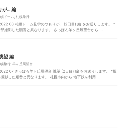
が… 編
札幌ドーム
,
札幌旅行
022 08 札幌ドーム見学のつもりが… (2日目) 編 をお送りします。 *
 *一部撮影した順番と異なります。 さっぽろ羊ヶ丘展望台から ...
眺望 編
札幌旅行
,
羊ヶ丘展望台
22 07 さっぽろ羊ヶ丘展望台 眺望 (2日目) 編 をお送りします。 *撮
*一部撮影した順番と異なります。 札幌市内から 地下鉄を利用 ...