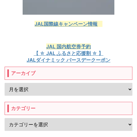
JAL国際線キャンペーン情報
JAL 国内航空券予約
【 ☆ JAL ふるさと応援割 ☆ 】
JALダイナミック バースデークーポン
アーカイブ
カテゴリー