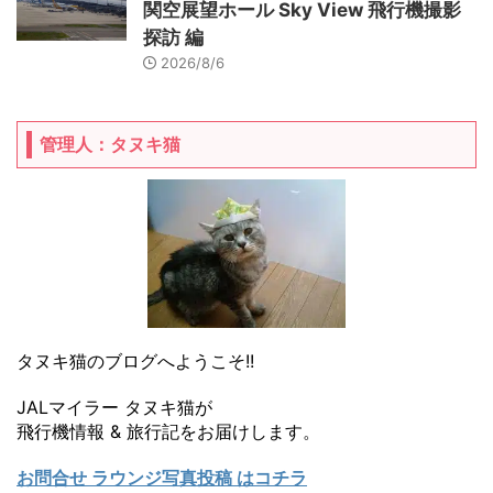
関空展望ホール Sky View 飛行機撮影
探訪 編
2026/8/6
管理人：タヌキ猫
タヌキ猫のブログへようこそ!!
JALマイラー タヌキ猫が
飛行機情報 & 旅行記をお届けします。
お問合せ ラウンジ写真投稿 はコチラ