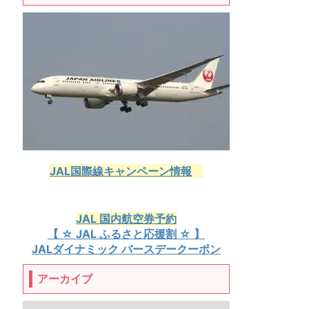
JAL国際線キャンペーン情報
JAL 国内航空券予約
【 ☆ JAL ふるさと応援割 ☆ 】
JALダイナミック バースデークーポン
アーカイブ