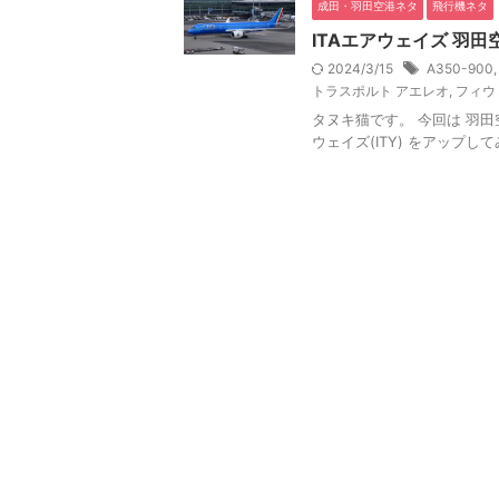
成田・羽田空港ネタ
飛行機ネタ
ITAエアウェイズ 羽
2024/3/15
A350-900
トラスポルト アエレオ
,
フィウ
タヌキ猫です。 今回は 羽田空港第
ウェイズ(ITY) をアップしてみ