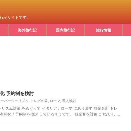
旅行記サイトです。
海外旅行記
国内旅行記
旅行情報
料化 予約制を検討
オーバーツーリズム
,
トレビの泉
,
ローマ
,
導入検討
リズム対策 をめぐって イタリア / ローマ にあります 観光名所 トレ
有料化 / 予約制を検討 しているそうです。 観光客を対象に 1ないし ...