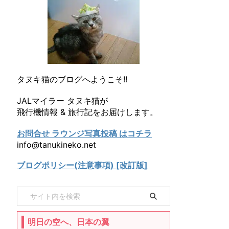
タヌキ猫のブログへようこそ!!
JALマイラー タヌキ猫が
飛行機情報 & 旅行記をお届けします。
お問合せ ラウンジ写真投稿 はコチラ
info@tanukineko.net
ブログポリシー(注意事項) [改訂版]
明日の空へ、日本の翼