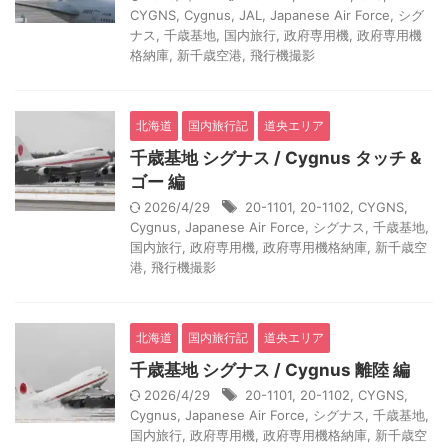
CYGNS
,
Cygnus
,
JAL
,
Japanese Air Force
,
シグ
ナス
,
千歳基地
,
国内旅行
,
政府専用機
,
政府専用機
格納庫
,
新千歳空港
,
飛行機撮影
北海道
国内旅行記
道央エリア
千歳基地 シグナス / Cygnus タッチ &
ゴー 編
2026/4/29
20-1101
,
20-1102
,
CYGNS
,
Cygnus
,
Japanese Air Force
,
シグナス
,
千歳基地
,
国内旅行
,
政府専用機
,
政府専用機格納庫
,
新千歳空
港
,
飛行機撮影
北海道
国内旅行記
道央エリア
千歳基地 シグナス / Cygnus 離陸 編
2026/4/29
20-1101
,
20-1102
,
CYGNS
,
Cygnus
,
Japanese Air Force
,
シグナス
,
千歳基地
,
国内旅行
,
政府専用機
,
政府専用機格納庫
,
新千歳空