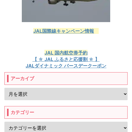
JAL国際線キャンペーン情報
JAL 国内航空券予約
【 ☆ JAL ふるさと応援割 ☆ 】
JALダイナミック バースデークーポン
アーカイブ
カテゴリー