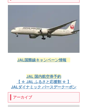
JAL国際線キャンペーン情報
JAL 国内航空券予約
【 ☆ JAL ふるさと応援割 ☆ 】
JALダイナミック バースデークーポン
アーカイブ