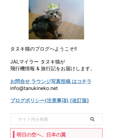
タヌキ猫のブログへようこそ!!
JALマイラー タヌキ猫が
飛行機情報 & 旅行記をお届けします。
お問合せ ラウンジ写真投稿 はコチラ
info@tanukineko.net
ブログポリシー(注意事項) [改訂版]
明日の空へ、日本の翼