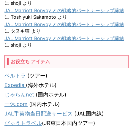
に
shoji
より
JAL Marriott Bonvoy との戦略的パートナーシップ締結
に
Toshiyuki Sakamoto
より
JAL Marriott Bonvoy との戦略的パートナーシップ締結
に
タヌキ猫
より
JAL Marriott Bonvoy との戦略的パートナーシップ締結
に
shoji
より
お役立ち アイテム
ベルトラ
(ツアー)
Expedia
(海外ホテル)
じゃらんnet
(国内ホテル)
一休.com
(国内ホテル)
JAL手荷物当日配送サービス
(JAL国内線)
びゅうトラベル
(JR東日本国内ツアー)