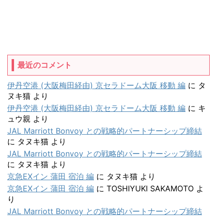
最近のコメント
伊丹空港 (大阪梅田経由) 京セラドーム大阪 移動 編
に
タ
ヌキ猫
より
伊丹空港 (大阪梅田経由) 京セラドーム大阪 移動 編
に
キ
ュウ親
より
JAL Marriott Bonvoy との戦略的パートナーシップ締結
に
タヌキ猫
より
JAL Marriott Bonvoy との戦略的パートナーシップ締結
に
タヌキ猫
より
京急EXイン 蒲田 宿泊 編
に
タヌキ猫
より
京急EXイン 蒲田 宿泊 編
に
TOSHIYUKI SAKAMOTO
よ
り
JAL Marriott Bonvoy との戦略的パートナーシップ締結