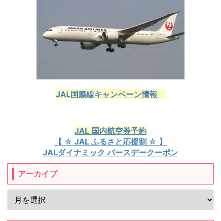
JAL国際線キャンペーン情報
JAL 国内航空券予約
【 ☆ JAL ふるさと応援割 ☆ 】
JALダイナミック バースデークーポン
アーカイブ