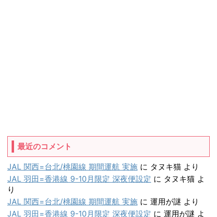
最近のコメント
JAL 関西=台北/桃園線 期間運航 実施
に
タヌキ猫
より
JAL 羽田=香港線 9-10月限定 深夜便設定
に
タヌキ猫
よ
り
JAL 関西=台北/桃園線 期間運航 実施
に
運用が謎
より
JAL 羽田=香港線 9-10月限定 深夜便設定
に
運用が謎
よ