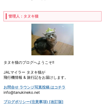
管理人：タヌキ猫
タヌキ猫のブログへようこそ!!
JALマイラー タヌキ猫が
飛行機情報 & 旅行記をお届けします。
お問合せ ラウンジ写真投稿 はコチラ
info@tanukineko.net
ブログポリシー(注意事項) [改訂版]