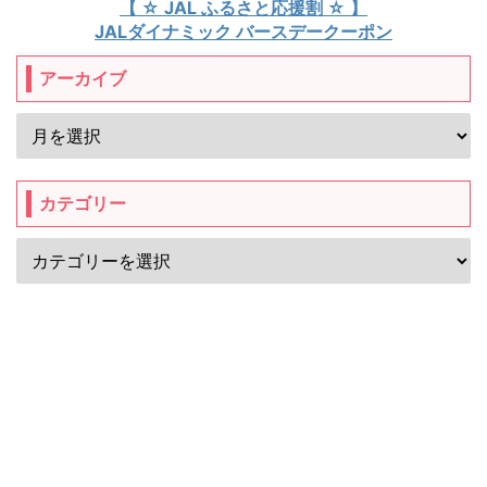
【 ☆ JAL ふるさと応援割 ☆ 】
JALダイナミック バースデークーポン
アーカイブ
カテゴリー