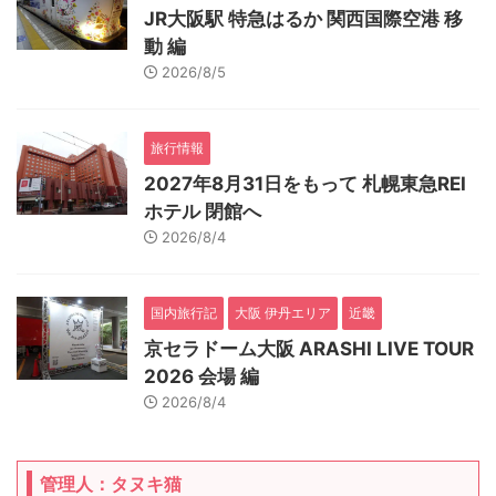
JR大阪駅 特急はるか 関西国際空港 移
動 編
2026/8/5
旅行情報
2027年8月31日をもって 札幌東急REI
ホテル 閉館へ
2026/8/4
国内旅行記
大阪 伊丹エリア
近畿
京セラドーム大阪 ARASHI LIVE TOUR
2026 会場 編
2026/8/4
管理人：タヌキ猫