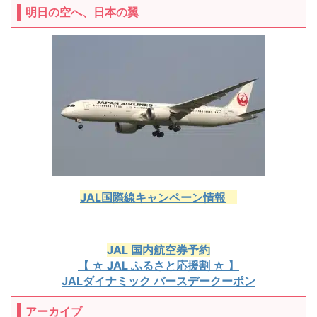
明日の空へ、日本の翼
JAL国際線キャンペーン情報
JAL 国内航空券予約
【 ☆ JAL ふるさと応援割 ☆ 】
JALダイナミック バースデークーポン
アーカイブ