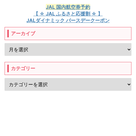
JAL 国内航空券予約
【 ☆ JAL ふるさと応援割 ☆ 】
JALダイナミック バースデークーポン
アーカイブ
カテゴリー