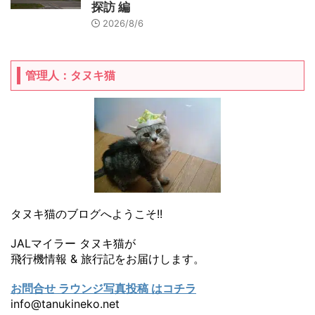
探訪 編
2026/8/6
管理人：タヌキ猫
タヌキ猫のブログへようこそ!!
JALマイラー タヌキ猫が
飛行機情報 & 旅行記をお届けします。
お問合せ ラウンジ写真投稿 はコチラ
info@tanukineko.net