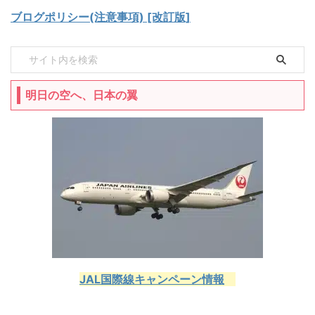
ブログポリシー(注意事項) [改訂版]
明日の空へ、日本の翼
JAL国際線キャンペーン情報