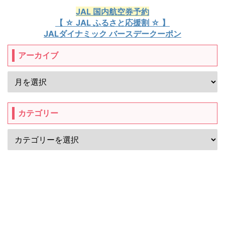
JAL 国内航空券予約
【 ☆ JAL ふるさと応援割 ☆ 】
JALダイナミック バースデークーポン
アーカイブ
カテゴリー