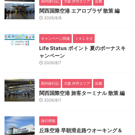
国内旅行記
大阪 伊丹エリア
近畿
関西国際空港 エアロプラザ 散策 編
2026/8/8
キャンペーン関連
ＪＡＬネタ
Life Status ポイント 夏のボーナスキ
ャンペーン
2026/8/7
国内旅行記
大阪 伊丹エリア
近畿
関西国際空港 旅客ターミナル 散策 編
2026/8/7
旅行情報
丘珠空港 早朝滑走路ウオーキング＆