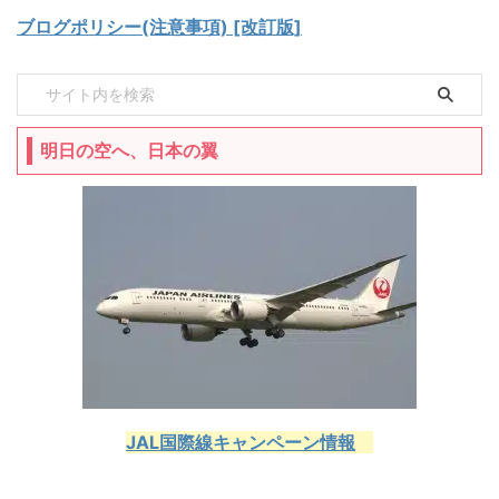
ブログポリシー(注意事項) [改訂版]
明日の空へ、日本の翼
JAL国際線キャンペーン情報