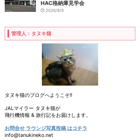
HAC格納庫見学会
2026/8/6
管理人：タヌキ猫
タヌキ猫のブログへようこそ!!
JALマイラー タヌキ猫が
飛行機情報 & 旅行記をお届けします。
お問合せ ラウンジ写真投稿 はコチラ
info@tanukineko.net